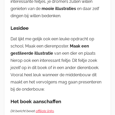
interessante feitjes, je dromers zullen willen
genieten van de
mooie illustraties
en daar zelf
dingen bij willen bedenken.
Lesidee
Dat lijkt me gelijk ook een leuke opdracht op
school. Maak een dierenposter.
Maak een
gestileerde illustratie
van een dier en plaats
hierop ook een interessant feitje. Dit feitje zoek
jezelf op in dit boek of in een ander dierenboek.
Vooral heel leuk wanneer de middenbouw dit
maakt en het vervolgens mag gaan presenteren
bij de onderbouw.
Het boek aanschaffen
Dit bericht bevat
affiliate links
.