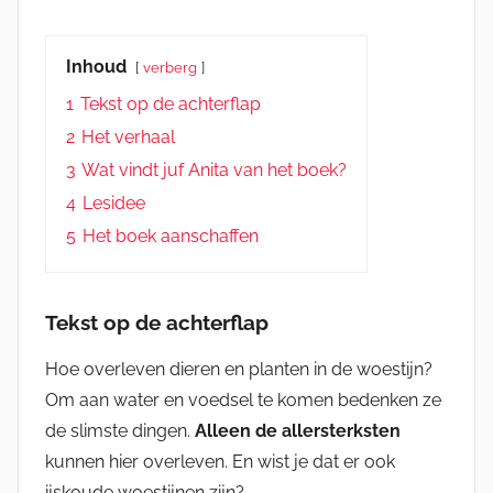
Inhoud
verberg
1
Tekst op de achterflap
2
Het verhaal
3
Wat vindt juf Anita van het boek?
4
Lesidee
5
Het boek aanschaffen
Tekst op de achterflap
Hoe overleven dieren en planten in de woestijn?
Om aan water en voedsel te komen bedenken ze
de slimste dingen.
Alleen de allersterksten
kunnen hier overleven. En wist je dat er ook
ijskoude woestijnen zijn?