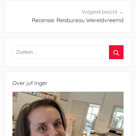
Volgend bericht
Recensie: Reisbureau Wereldvreemd
Zoeken
naar:
Zoeken
Over juf Inger