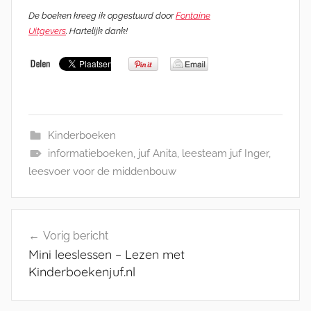
De boeken kreeg ik opgestuurd door
Fontaine
Uitgevers
. Hartelijk dank!
Kinderboeken
informatieboeken
,
juf Anita
,
leesteam juf Inger
,
leesvoer voor de middenbouw
Bericht
Vorig bericht
navigatie
Mini leeslessen – Lezen met
Kinderboekenjuf.nl