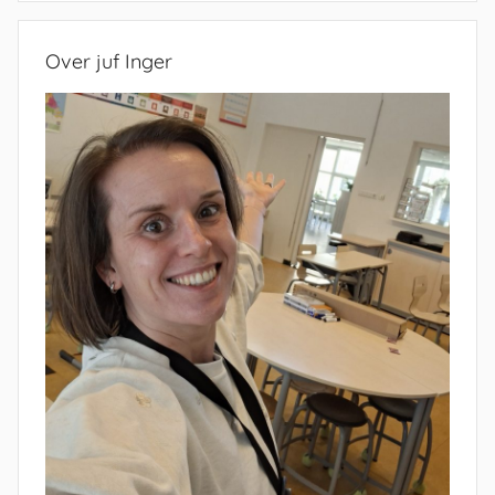
Over juf Inger