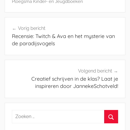
Ploegsma Kinder- en Jeugdboeken
Bericht
Vorig bericht
navigatie
Recensie: Twitch & Ava en het mysterie van
de paradijsvogels
Volgend bericht
Creatief schrijven in de klas? Laat je
inspireren door JannekeSchotveld!
Zoeken
naar:
Zoeken