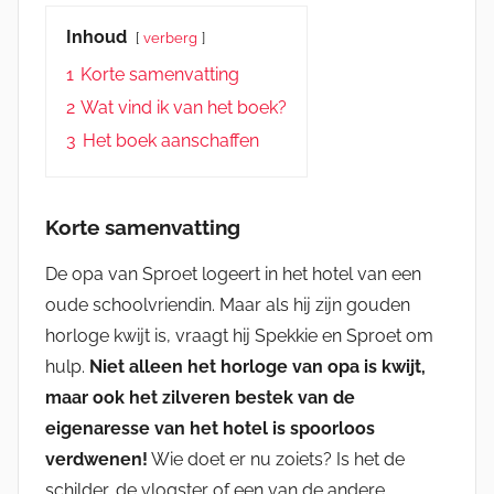
Inhoud
verberg
1
Korte samenvatting
2
Wat vind ik van het boek?
3
Het boek aanschaffen
Korte samenvatting
De opa van Sproet logeert in het hotel van een
oude schoolvriendin. Maar als hij zijn gouden
horloge kwijt is, vraagt hij Spekkie en Sproet om
hulp.
Niet alleen het horloge van opa is kwijt,
maar ook het zilveren bestek van de
eigenaresse van het hotel is spoorloos
verdwenen!
Wie doet er nu zoiets? Is het de
schilder, de vlogster of een van de andere