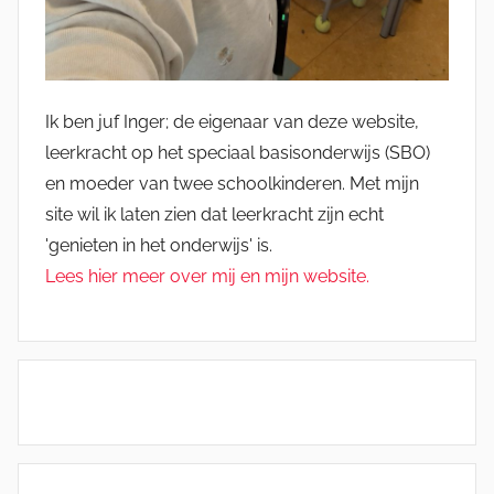
Ik ben juf Inger; de eigenaar van deze website,
leerkracht op het speciaal basisonderwijs (SBO)
en moeder van twee schoolkinderen. Met mijn
site wil ik laten zien dat leerkracht zijn echt
'genieten in het onderwijs' is.
Lees hier meer over mij en mijn website.