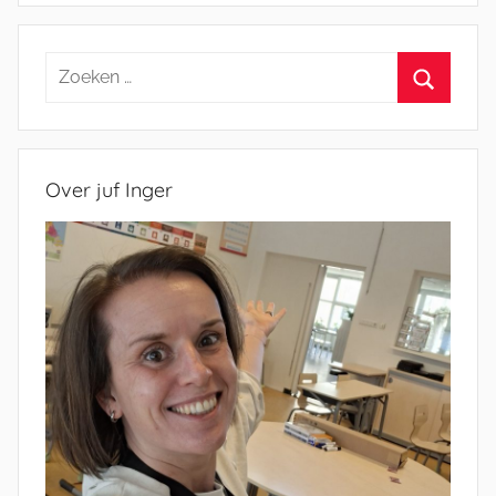
Zoeken
naar:
Zoeken
Over juf Inger