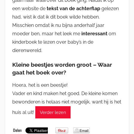
gaan naar waarover dit boek ging. Nadat ik op
een website de
tekst van de achterflap
gelezen
had, wist ik dat ik dit boek wilde hebben.
Misschien omdat ik nu bijna anderhalf jaar
moeder ben, maar het leek me
interessant
om
kinderboek te lezen over baby’s in de
dierenwereld.
Kleine beestjes worden groot – Waar
gaat het boek over?
Hoera, het is een beestje!
Vader en kind maken het goed. De kleine komen
bewonderen is helaas niet mogelijk, want hij is het
huis al uit!
Verder lezen