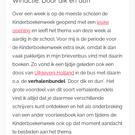
Winactie: Door dik en dun
Over een week is op de meeste scholen de
Kinderboekenweek geopend met een
leuke
opening
en leeft het thema van deze week al
aardig in de school. Voor mij is de periode voor
de Kinderboekenweek extra leuk, omdat ik dan
vaak pakketjes in mijn brievenbus vind met daarin
boeken. Zo vond ik een tijdje geleden ook een
doos van
Uitgeverij Holland
in de bus met daarin
o.a. de
verhalenbundel
´Door dik en dun´. Het
grote voordeel van dit soort verhalenbundels
vind ik altijd dat je daarmee verschillende
schrijvers kunt ontdekken en het als onderbreking
van een ander voorleesboek kan om tijdens de
Kinderboekenweek ook op dat moment aandacht
te besteden aan het thema.