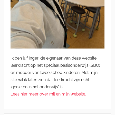
Ik ben juf Inger; de eigenaar van deze website,
leerkracht op het speciaal basisonderwijs (SBO)
en moeder van twee schoolkinderen. Met mijn
site wil ik laten zien dat leerkracht zijn echt
'genieten in het onderwijs' is.
Lees hier meer over mij en mijn website.