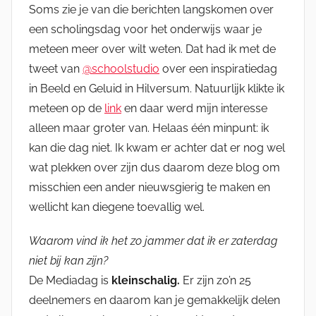
Soms zie je van die berichten langskomen over
een scholingsdag voor het onderwijs waar je
meteen meer over wilt weten. Dat had ik met de
tweet van
@schoolstudio
over een inspiratiedag
in Beeld en Geluid in Hilversum. Natuurlijk klikte ik
meteen op de
link
en daar werd mijn interesse
alleen maar groter van. Helaas één minpunt: ik
kan die dag niet. Ik kwam er achter dat er nog wel
wat plekken over zijn dus daarom deze blog om
misschien een ander nieuwsgierig te maken en
wellicht kan diegene toevallig wel.
Waarom vind ik het zo jammer dat ik er zaterdag
niet bij kan zijn?
De Mediadag is
kleinschalig.
Er zijn zo’n 25
deelnemers en daarom kan je gemakkelijk delen