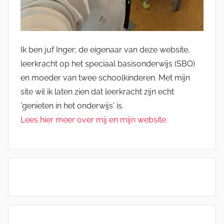
Ik ben juf Inger; de eigenaar van deze website,
leerkracht op het speciaal basisonderwijs (SBO)
en moeder van twee schoolkinderen. Met mijn
site wil ik laten zien dat leerkracht zijn echt
'genieten in het onderwijs' is.
Lees hier meer over mij en mijn website.