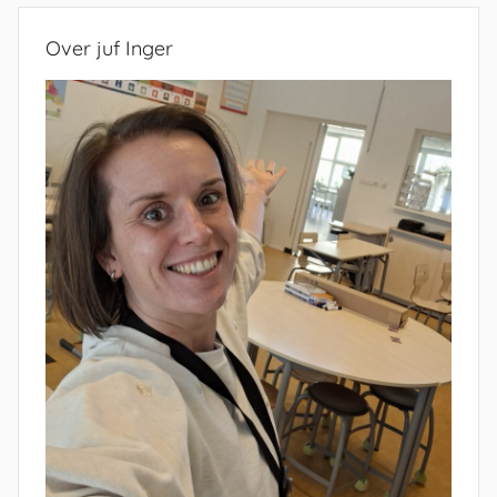
Over juf Inger