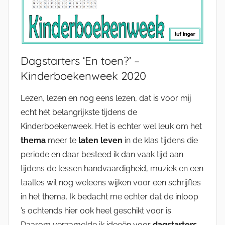
Dagstarters ‘En toen?’ –
Kinderboekenweek 2020
Lezen, lezen en nog eens lezen, dat is voor mij
echt hét belangrijkste tijdens de
Kinderboekenweek. Het is echter wel leuk om het
thema
meer te
laten leven
in de klas tijdens die
periode en daar besteed ik dan vaak tijd aan
tijdens de lessen handvaardigheid, muziek en een
taalles wil nog weleens wijken voor een schrijfles
in het thema. Ik bedacht me echter dat de inloop
’s ochtends hier ook heel geschikt voor is.
Daarom verzamelde ik ideeën voor
dagstarters