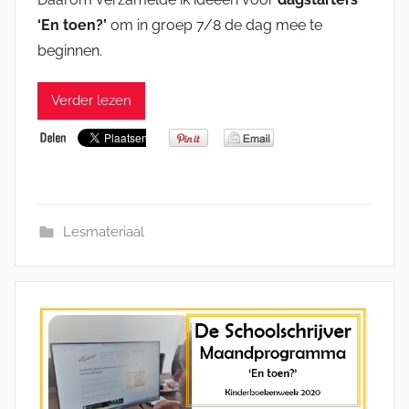
‘En toen?’
om in groep 7/8 de dag mee te
beginnen.
Verder lezen
Lesmateriaal