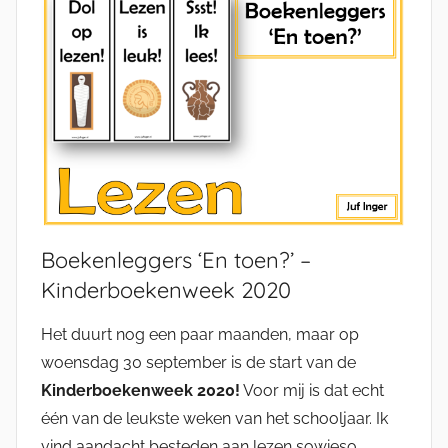
Boekenleggers ‘En toen?’ –
Kinderboekenweek 2020
Het duurt nog een paar maanden, maar op
woensdag 30 september is de start van de
Kinderboekenweek 2020!
Voor mij is dat echt
één van de leukste weken van het schooljaar. Ik
vind aandacht besteden aan lezen sowieso