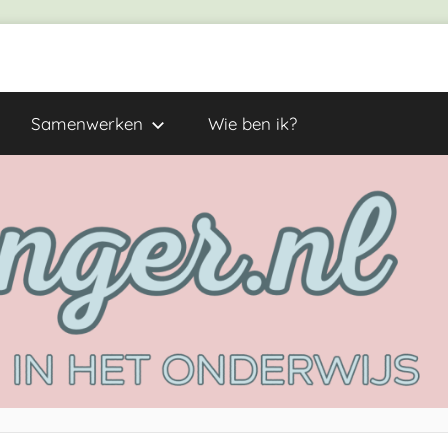
Samenwerken
Wie ben ik?