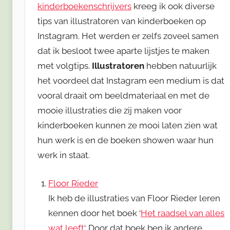
kinderboekenschrijvers
kreeg ik ook diverse
tips van illustratoren van kinderboeken op
Instagram. Het werden er zelfs zoveel samen
dat ik besloot twee aparte lijstjes te maken
met volgtips.
Illustratoren
hebben natuurlijk
het voordeel dat Instagram een medium is dat
vooral draait om beeldmateriaal en met de
mooie illustraties die zij maken voor
kinderboeken kunnen ze mooi laten zien wat
hun werk is en de boeken showen waar hun
werk in staat.
Floor Rieder
Ik heb de illustraties van Floor Rieder leren
kennen door het boek ‘
Het raadsel van alles
wat leeft
‘. Door dat boek ben ik andere