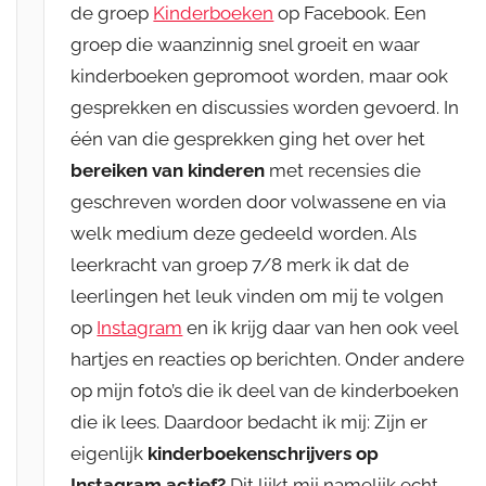
de groep
Kinderboeken
op Facebook. Een
groep die waanzinnig snel groeit en waar
kinderboeken gepromoot worden, maar ook
gesprekken en discussies worden gevoerd. In
één van die gesprekken ging het over het
bereiken
van kinderen
met recensies die
geschreven worden door volwassene en via
welk medium deze gedeeld worden. Als
leerkracht van groep 7/8 merk ik dat de
leerlingen het leuk vinden om mij te volgen
op
Instagram
en ik krijg daar van hen ook veel
hartjes en reacties op berichten. Onder andere
op mijn foto’s die ik deel van de kinderboeken
die ik lees. Daardoor bedacht ik mij: Zijn er
eigenlijk
kinderboekenschrijvers op
Instagram actief?
Dit lijkt mij namelijk echt