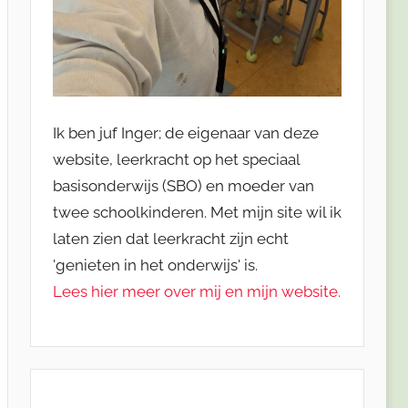
Ik ben juf Inger; de eigenaar van deze
website, leerkracht op het speciaal
basisonderwijs (SBO) en moeder van
twee schoolkinderen. Met mijn site wil ik
laten zien dat leerkracht zijn echt
'genieten in het onderwijs' is.
Lees hier meer over mij en mijn website.