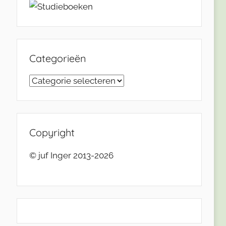
Categorieën
Categorieën
Copyright
© juf Inger 2013-2026