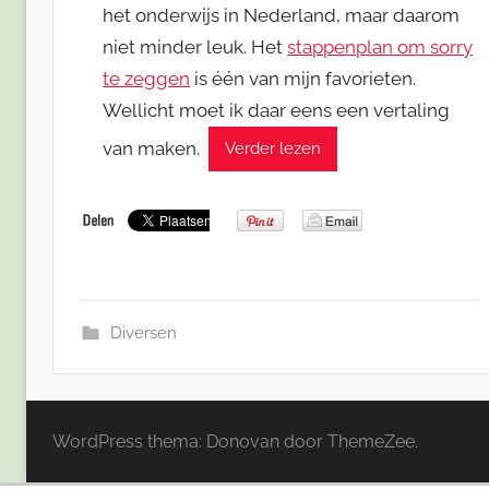
het onderwijs in Nederland, maar daarom
niet minder leuk. Het
stappenplan om sorry
te zeggen
is één van mijn favorieten.
Wellicht moet ik daar eens een vertaling
van maken.
Verder lezen
Diversen
WordPress thema: Donovan door ThemeZee.