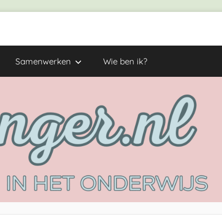
Samenwerken
Wie ben ik?