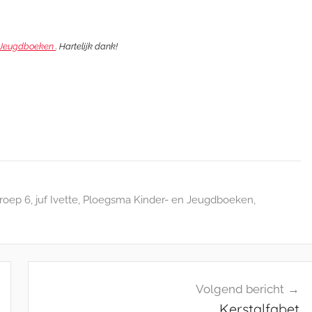
 Jeugdboeken
. Hartelijk dank!
roep 6
,
juf Ivette
,
Ploegsma Kinder- en Jeugdboeken
,
Volgend bericht
Kerstalfabet