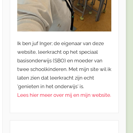
Ik ben juf Inger; de eigenaar van deze
website, leerkracht op het speciaal
basisonderwijs (SBO) en moeder van
twee schoolkinderen. Met mijn site wil ik
laten zien dat leerkracht zijn echt
'genieten in het onderwijs' is.
Lees hier meer over mij en mijn website.