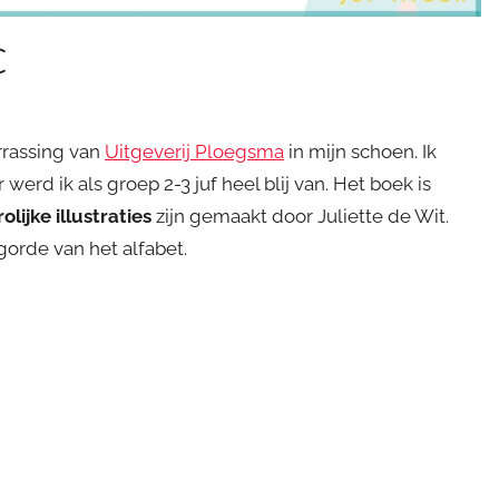
C
rrassing van
Uitgeverij Ploegsma
in mijn schoen. Ik
 werd ik als groep 2-3 juf heel blij van. Het boek is
rolijke illustraties
zijn gemaakt door Juliette de Wit.
gorde van het alfabet.