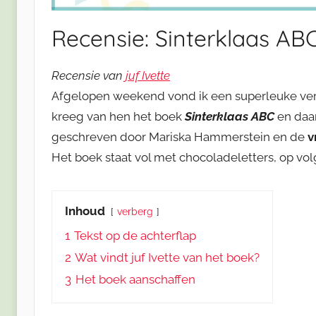
Recensie: Sinterklaas AB
Recensie van
juf Ivette
Afgelopen weekend vond ik een superleuke ve
kreeg van hen het boek
Sinterklaas ABC
en daar
geschreven door Mariska Hammerstein en de
v
Het boek staat vol met chocoladeletters, op vol
Inhoud
verberg
1
Tekst op de achterflap
2
Wat vindt juf Ivette van het boek?
3
Het boek aanschaffen