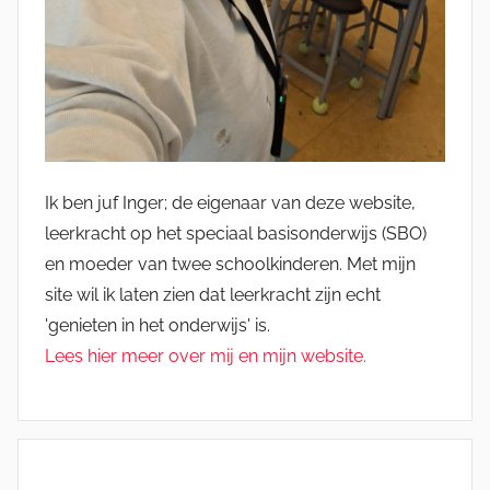
Ik ben juf Inger; de eigenaar van deze website,
leerkracht op het speciaal basisonderwijs (SBO)
en moeder van twee schoolkinderen. Met mijn
site wil ik laten zien dat leerkracht zijn echt
'genieten in het onderwijs' is.
Lees hier meer over mij en mijn website.