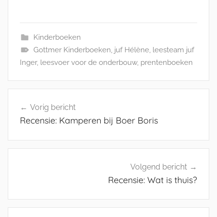
Kinderboeken
Gottmer Kinderboeken
,
juf Hélène
,
leesteam juf
Inger
,
leesvoer voor de onderbouw
,
prentenboeken
Bericht
Vorig bericht
navigatie
Recensie: Kamperen bij Boer Boris
Volgend bericht
Recensie: Wat is thuis?