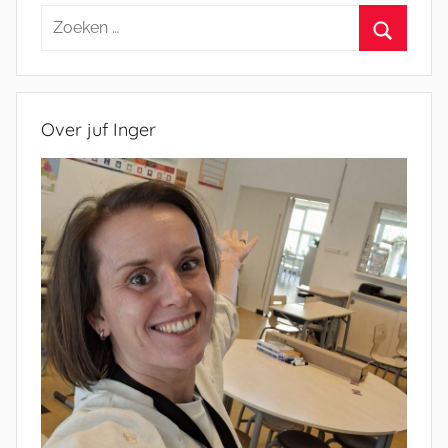
Zoeken
naar:
Zoeken
Over juf Inger