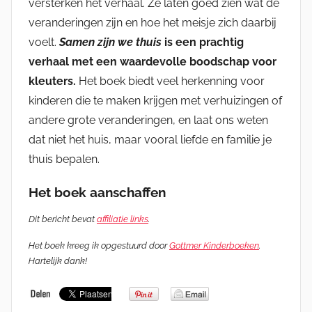
versterken het verhaal. Ze laten goed zien wat de
veranderingen zijn en hoe het meisje zich daarbij
voelt.
Samen zijn we thuis
is een prachtig
verhaal met een waardevolle boodschap voor
kleuters.
Het boek biedt veel herkenning voor
kinderen die te maken krijgen met verhuizingen of
andere grote veranderingen, en laat ons weten
dat niet het huis, maar vooral liefde en familie je
thuis bepalen.
Het boek aanschaffen
Dit bericht bevat
affiliatie links
.
Het boek kreeg ik opgestuurd door
Gottmer Kinderboeken
.
Hartelijk dank!