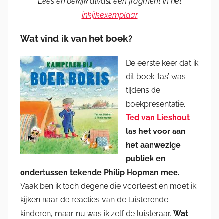
Lees en bekijk alvast een fragment in het
inkijkexemplaar
Wat vind ik van het boek?
De eerste keer dat ik
dit boek ‘las’ was
tijdens de
boekpresentatie.
Ted van Lieshout
las het voor aan
het aanwezige
publiek en
ondertussen tekende Philip Hopman mee.
Vaak ben ik toch degene die voorleest en moet ik
kijken naar de reacties van de luisterende
kinderen, maar nu was ik zelf de luisteraar.
Wat