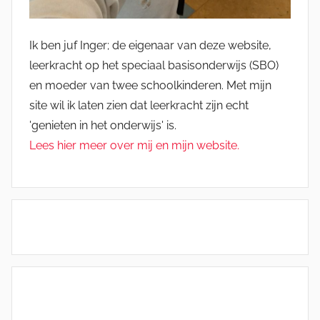
Ik ben juf Inger; de eigenaar van deze website,
leerkracht op het speciaal basisonderwijs (SBO)
en moeder van twee schoolkinderen. Met mijn
site wil ik laten zien dat leerkracht zijn echt
'genieten in het onderwijs' is.
Lees hier meer over mij en mijn website.