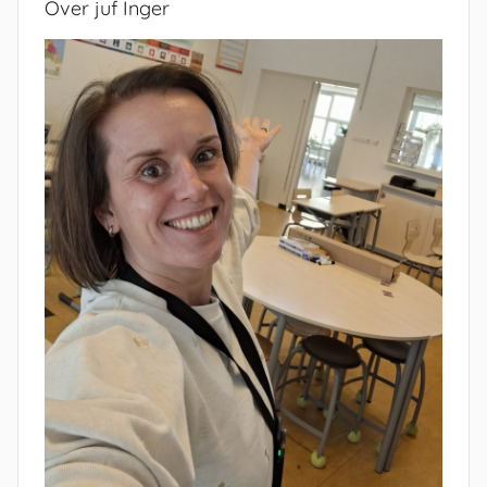
Over juf Inger