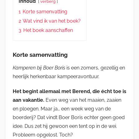
Inhoud
verberg
1
Korte samenvatting
2
Wat vind ik van het boek?
3
Het boek aanschaffen
Korte samenvatting
Kamperen bij Boer Boris
is een zomers, gezellig en
heerlijk herkenbaar kampeeravontuur.
Het begint allemaal met Berend, die écht toe is
aan vakantie.
Even weg van het maaien, zaaien
en ploegen. Maar ja… een week weg van de
boerderij? Dat vindt Boer Boris echter geen goed
idee. Dus zet hij gewoon een tent op in de wei.
Probleem opgelost. Toch?