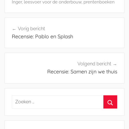
Inger
,
leesvoer voor de onderbouw
,
prentenboeken
Bericht
Vorig bericht
navigatie
Recensie: Pablo en Splash
Volgend bericht
Recensie: Samen zijn we thuis
Zoeken
naar:
Zoeken