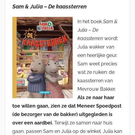
Sam & Julia – De kaassterren
In het boek
Sam &
Julia – De
kaassterren
wordt
Julia wakker van
een heerlijke geur.
Sam weet precies
wat ze ruiken: de
kaassterren van
Mevrouw Bakker.
Als ze naar haar
toe willen gaan, zien ze dat Meneer Spoedpost
(de bezorger van de bakker) uitgegleden is
over een aardbei.
Terwijl ze samen naar huis
gaan, passen Sam en Julia op de winkel. Julia kan