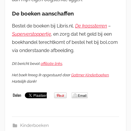
De boeken aanschaffen
Bestel de boeken bij Libris.nl,
De kaassterren
–
Superverstoppertje
,
en zorg dat het geld bij een
boekhandel terechtkomt of bestel het bij bol.com
via onderstaande afbeelding.
Dit bericht bevat
affiliatie links
.
Het boek kreeg ik opgestuurd door
Gottmer Kinderboeken
.
Hartelijk dank!
Kinderboeken