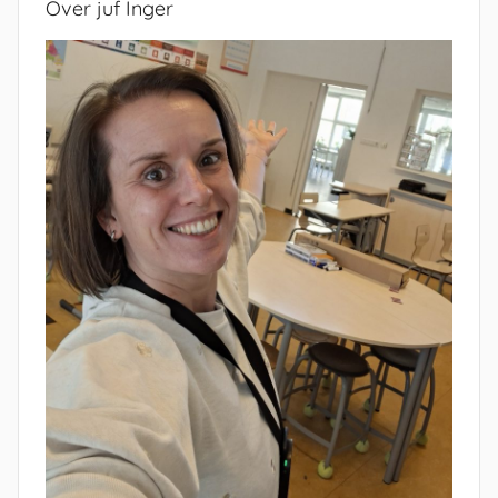
Over juf Inger