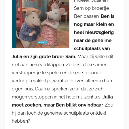
moeten Julia en
Sam op broertje
Ben passen.
Ben is
nog maar klein en
heel nieuwsgierig
naar de geheime
schuilplaats van
Julia en zijn grote broer Sam.
Maar zij willen dit
niet aan hem verklappen. Ze besluiten samen
verstoppertje te spelen en de eerste ronde
verloopt makkelijk, want ze blijven alleen in hun
eigen huis. Daarna spreken ze af dat ze zich
mogen verstoppen in het hele muizenhuis.
Julia
moet zoeken, maar Ben blijkt onvindbaar.
Zou
hij dan toch de geheime schuilplaats ontdekt
hebben?