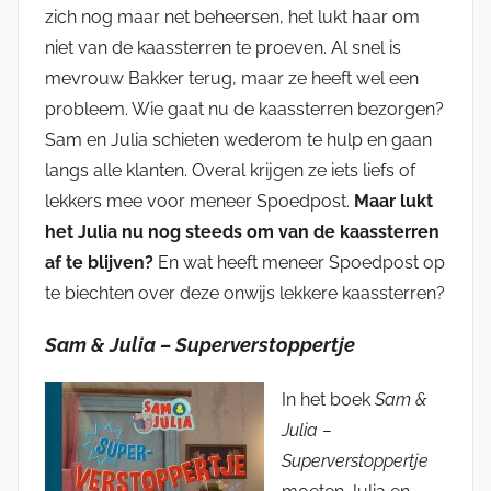
zich nog maar net beheersen, het lukt haar om
niet van de kaassterren te proeven. Al snel is
mevrouw Bakker terug, maar ze heeft wel een
probleem. Wie gaat nu de kaassterren bezorgen?
Sam en Julia schieten wederom te hulp en gaan
langs alle klanten. Overal krijgen ze iets liefs of
lekkers mee voor meneer Spoedpost.
Maar lukt
het Julia nu nog steeds om van de kaassterren
af te blijven?
En wat heeft meneer Spoedpost op
te biechten over deze onwijs lekkere kaassterren?
Sam & Julia – Superverstoppertje
In het boek
Sam &
Julia –
Superverstoppertje