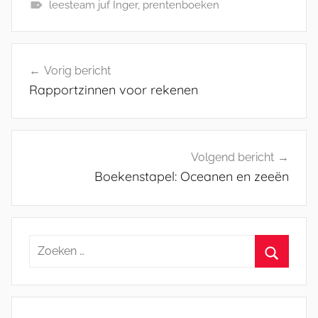
leesteam juf Inger
,
prentenboeken
Bericht
Vorig bericht
navigatie
Rapportzinnen voor rekenen
Volgend bericht
Boekenstapel: Oceanen en zeeën
Zoeken
naar:
Zoeken