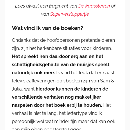
Lees alvast een fragment van
De kaassterren
of
van
Superverstoppertje
Wat vind ik van de boeken?
Ondanks dat de hoofdpersonen pratende dieren
zijn, zijn het herkenbare situaties voor kinderen.
Het spreekt hen daardoor erg aan en het
schattigheidsgehalte van de muisjes speelt
natuurlijk ook mee.
Ik vind het leuk dat er naast
televisieafleveringen ook boeken zijn van Sam &
Julia, want
hierdoor kunnen de kinderen de
verschillende verhalen nog makkelijker
naspelen door het boek erbij te houden.
Het
verhaal is niet te lang, het lettertype vind ik
persoonlijk wel wat minder fijn maar dat kan ook
aan mijn eigen oogsterkte liggen.