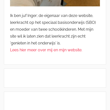
Ik ben juf Inger; de eigenaar van deze website,
leerkracht op het speciaal basisonderwijs (SBO)
en moeder van twee schoolkinderen. Met mijn
site wil ik laten zien dat leerkracht zijn echt
'genieten in het onderwijs' is.
Lees hier meer over mij en mijn website.