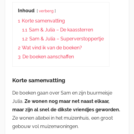
Inhoud
verberg
1
Korte samenvatting
1.1
Sam & Julia – De kaassterren
1.2
Sam & Julia – Superverstoppertje
2
Wat vind ik van de boeken?
3
De boeken aanschaffen
Korte samenvatting
De boeken gaan over Sam en zijn buurmeisje
Julia.
Ze wonen nog maar net naast elkaar,
maar zijn al snel de dikste vriendjes geworden.
Ze wonen allebei in het muizenhuis, een groot
gebouw vol muizenwoningen.