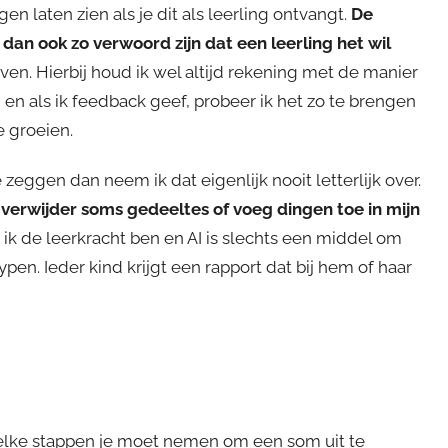
gen laten zien als je dit als leerling ontvangt.
De
 dan ook zo verwoord zijn dat een leerling het wil
ven. Hierbij houd ik wel altijd rekening met de manier
 en als ik feedback geef, probeer ik het zo te brengen
e groeien.
 zeggen dan neem ik dat eigenlijk nooit letterlijk over.
 verwijder soms gedeeltes of voeg dingen toe in mijn
t ik de leerkracht ben en AI is slechts een middel om
pen. Ieder kind krijgt een rapport dat bij hem of haar
welke stappen je moet nemen om een som uit te