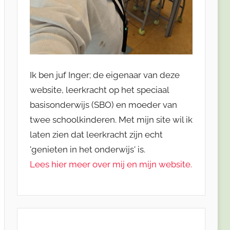
Ik ben juf Inger; de eigenaar van deze
website, leerkracht op het speciaal
basisonderwijs (SBO) en moeder van
twee schoolkinderen. Met mijn site wil ik
laten zien dat leerkracht zijn echt
'genieten in het onderwijs' is.
Lees hier meer over mij en mijn website.