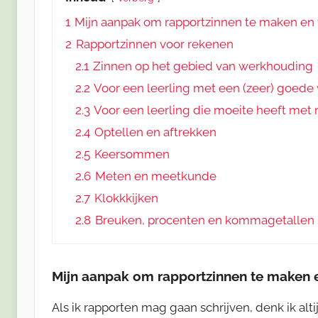
1
Mijn aanpak om rapportzinnen te maken en
2
Rapportzinnen voor rekenen
2.1
Zinnen op het gebied van werkhouding
2.2
Voor een leerling met een (zeer) goed
2.3
Voor een leerling die moeite heeft met
2.4
Optellen en aftrekken
2.5
Keersommen
2.6
Meten en meetkunde
2.7
Klokkkijken
2.8
Breuken, procenten en kommagetallen
Mijn aanpak om rapportzinnen te maken 
Als ik rapporten mag gaan schrijven, denk ik alt