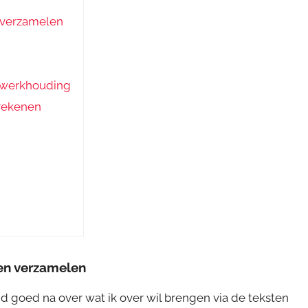
 verzamelen
e werkhouding
 rekenen
en verzamelen
ijd goed na over wat ik over wil brengen via de teksten