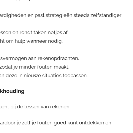
vaardigheden en past strategieën steeds zelfstandiger
ssen en rondt taken netjes af.
icht om hulp wanneer nodig.
gsvermogen aan rekenopdrachten.
 zodat je minder fouten maakt.
an deze in nieuwe situaties toepassen.
rkhouding
bent bij de lessen van rekenen.
ardoor je zelf je fouten goed kunt ontdekken en