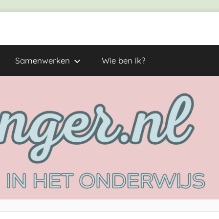
Samenwerken
Wie ben ik?