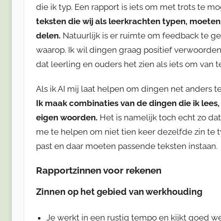
die ik typ. Een rapport is iets om met trots te mo
teksten die wij als leerkrachten typen, moeten
delen.
Natuurlijk is er ruimte om feedback te ge
waarop. Ik wil dingen graag positief verwoorden
dat leerling en ouders het zien als iets om van t
Als ik AI mij laat helpen om dingen net anders te
Ik maak combinaties van de dingen die ik lees,
eigen woorden.
Het is namelijk toch echt zo da
me te helpen om niet tien keer dezelfde zin te ty
past en daar moeten passende teksten instaan.
Rapportzinnen voor rekenen
Zinnen op het gebied van werkhouding
Je werkt in een rustig tempo en kijkt goed 