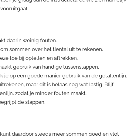
 vooruitgaat.
t daarin weinig fouten.
d om sommen over het tiental uit te rekenen.
eze toe bij optellen en aftrekken.
aakt gebruik van handige tussenstappen.
ak je op een goede manier gebruik van de getallenlijn.
trekenen, maar dit is helaas nog wat lastig. Blijf
nlijn, zodat je minder fouten maakt.
begrijpt de stappen.
 en kunt daardoor steeds meer sommen goed en vlot