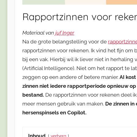
Rapportzinnen voor reke
Materiaal van
juf Inger
Na de grote belangstelling voor de
rapportzinn
rapportzinnen voor rekenen. Ik vind het fijn om 
bij een vak. Hierbij wil ik liever niet in herhal
(Artificial Intelligence). Niet om het rapport te
zeggen op een andere of betere manier.
AI kost
zinnen niet iedere rapportperiode opnieuw op 
bestand.
De rapportzinnen voor rekenen deel ik 
meer mensen gebruik van maken.
De zinnen in
hersenspinsels en Copilot.
Inhoud
verberg