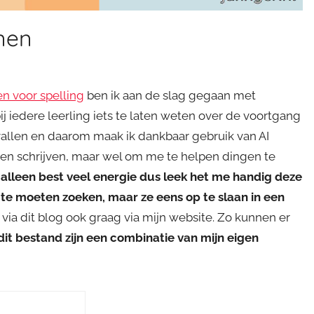
nen
en voor spelling
ben ik aan de slag gegaan met
bij iedere leerling iets te laten weten over de voortgang
ing vallen en daarom maak ik dankbaar gebruik van AI
 laten schrijven, maar wel om me te helpen dingen te
 alleen best veel energie dus leek het me handig deze
te moeten zoeken, maar ze eens op te slaan in een
via dit blog ook graag via mijn website. Zo kunnen er
 dit bestand zijn een combinatie van mijn eigen