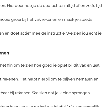
en. Hierdoor heb je de opdrachten altijd af en zelfs tijd
oie groei bij het vak rekenen en maak je steeds
n en doet actief mee de instructie. We zien jou echt je
kenen
et fijn om te zien hoe goed je oplet bij dit vak en laat
 rekenen. Het helpt hierbij om te blijven herhalen en
tbaar bij rekenen. We zien dat je kleine sprongen
pen je graag aan de instructietafel. We zien namelijk