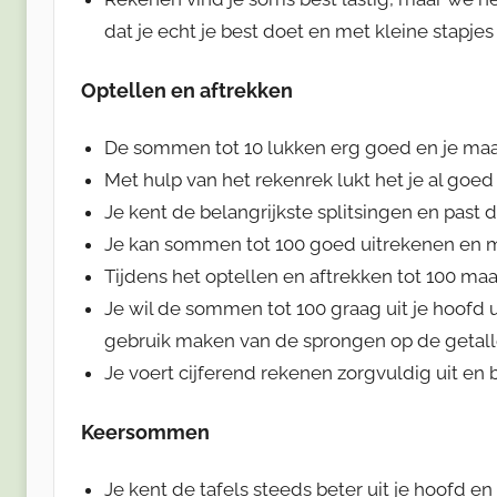
dat je echt je best doet en met kleine stapjes
Optellen en aftrekken
De sommen tot 10 lukken erg goed en je maak
Met hulp van het rekenrek lukt het je al goe
Je kent de belangrijkste splitsingen en past d
Je kan sommen tot 100 goed uitrekenen en m
Tijdens het optellen en aftrekken tot 100 ma
Je wil de sommen tot 100 graag uit je hoofd ui
gebruik maken van de sprongen op de getalle
Je voert cijferend rekenen zorgvuldig uit en 
Keersommen
Je kent de tafels steeds beter uit je hoofd