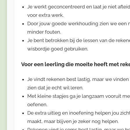
Je werkt geconcentreerd en laat je niet afleid
voor extra werk.
Door jouw goede werkhouding zien we een mo
minder fouten.
Je bent betrokken bij de lessen van de rekene
wisbordje goed gebruiken.
Voor een leerling die moeite heeft met re
Je vindt rekenen best lastig, maar we vinden h
zien dat je echt wil leren.
Met kleine stapjes ga je langzaam vooruit met
oefenen.
De extra uitleg en inoefening helpen jou zich
maakt, maar blijven je zeker nog helpen.
Rekenen vind je soms best lastig, maar we hel