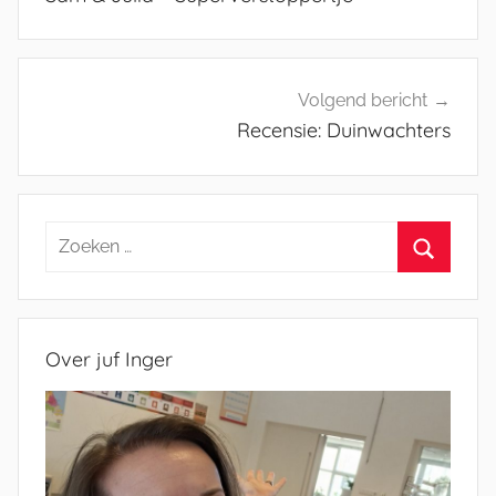
Volgend bericht
Recensie: Duinwachters
Zoeken
naar:
Zoeken
Over juf Inger