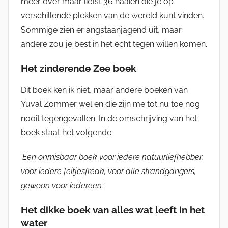
meer over maar liefst 36 haaien die je op
verschillende plekken van de wereld kunt vinden.
Sommige zien er angstaanjagend uit, maar
andere zou je best in het echt tegen willen komen.
Het zinderende Zee boek
Dit boek ken ik niet, maar andere boeken van
Yuval Zommer wel en die zijn me tot nu toe nog
nooit tegengevallen. In de omschrijving van het
boek staat het volgende:
‘Een onmisbaar boek voor iedere natuurliefhebber,
voor iedere feitjesfreak, voor alle strandgangers,
gewoon voor iedereen.
‘
Het dikke boek van alles wat leeft in het
water