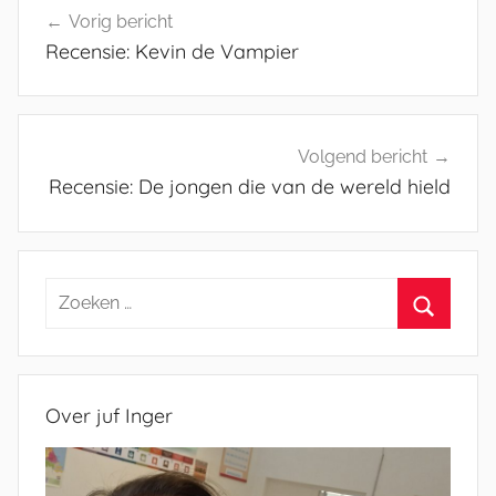
Vorig bericht
navigatie
Recensie: Kevin de Vampier
Volgend bericht
Recensie: De jongen die van de wereld hield
Zoeken
naar:
Zoeken
Over juf Inger