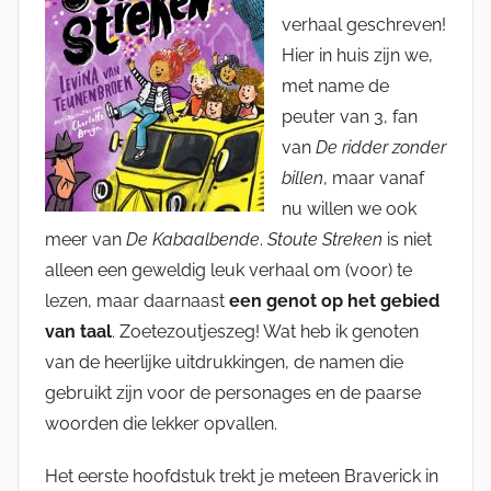
verhaal geschreven!
Hier in huis zijn we,
met name de
peuter van 3, fan
van
De ridder zonder
billen
, maar vanaf
nu willen we ook
meer van
De Kabaalbende
.
Stoute Streken
is niet
alleen een geweldig leuk verhaal om (voor) te
lezen, maar daarnaast
een genot op het gebied
van taal
. Zoetezoutjeszeg! Wat heb ik genoten
van de heerlijke uitdrukkingen, de namen die
gebruikt zijn voor de personages en de paarse
woorden die lekker opvallen.
Het eerste hoofdstuk trekt je meteen Braverick in