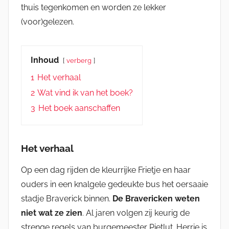
thuis tegenkomen en worden ze lekker
(voor)gelezen.
Inhoud
verberg
1
Het verhaal
2
Wat vind ik van het boek?
3
Het boek aanschaffen
Het verhaal
Op een dag rijden de kleurrijke Frietje en haar
ouders in een knalgele gedeukte bus het oersaaie
stadje Braverick binnen.
De Bravericken weten
niet wat ze zien
. Al jaren volgen zij keurig de
strenge regels van burgemeester Pietlut. Herrie is