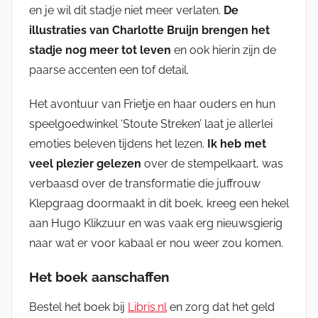
en je wil dit stadje niet meer verlaten.
De
illustraties van Charlotte Bruijn brengen het
stadje nog meer tot leven
en ook hierin zijn de
paarse accenten een tof detail.
Het avontuur van Frietje en haar ouders en hun
speelgoedwinkel ‘Stoute Streken’ laat je allerlei
emoties beleven tijdens het lezen.
Ik heb met
veel plezier gelezen
over de stempelkaart, was
verbaasd over de transformatie die juffrouw
Klepgraag doormaakt in dit boek, kreeg een hekel
aan Hugo Klikzuur en was vaak erg nieuwsgierig
naar wat er voor kabaal er nou weer zou komen.
Het boek aanschaffen
Bestel het boek bij
Libris.nl
en zorg dat het geld