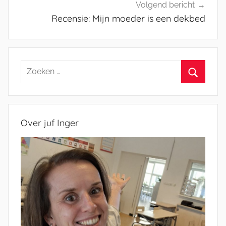
Volgend bericht
Recensie: Mijn moeder is een dekbed
Zoeken
naar:
Zoeken
Over juf Inger