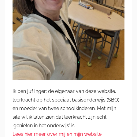
Ik ben juf Inger; de eigenaar van deze website,
leerkracht op het speciaal basisonderwijs (SBO)
en moeder van twee schoolkinderen. Met mijn
site wil ik laten zien dat leerkracht zijn echt
'genieten in het onderwijs' is.
Lees hier meer over mij en mijn website.