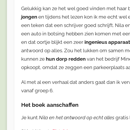
Gelukkig kan ze het wel goed vinden met haar bu
jongen
en tijdens het lezen kon ik me echt wel e
een teken dat een schrijver goed schrijft. Nila 
een auto in botsing hebben zien komen met een 
en dat oortje blijkt een zeer
ingenieus apparaa
antwoord op alles. Zou het lukken om samen met
kunnen ze
hun dorp redden
van het bedrijf Mine
opkoopt, omdat ze zeggen een parkeerplaats aa
Al met al een verhaal dat anders gaat dan ik ver
vanaf groep 6.
Het boek aanschaffen
Je kunt
Nila en het antwoord op echt alles
gratis