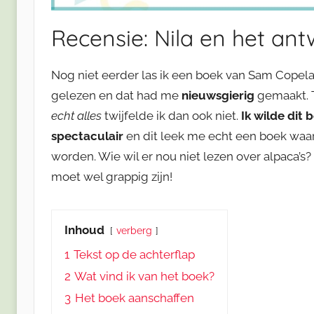
Recensie: Nila en het ant
Nog niet eerder las ik een boek van Sam Copel
gelezen en dat had me
nieuwsgierig
gemaakt. T
echt alles
twijfelde ik dan ook niet.
Ik wilde dit 
spectaculair
en dit leek me echt een boek waar
worden. Wie wil er nou niet lezen over alpaca’s? 
moet wel grappig zijn!
Inhoud
verberg
1
Tekst op de achterflap
2
Wat vind ik van het boek?
3
Het boek aanschaffen