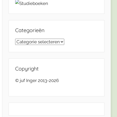
Categorieën
Categorieën
Copyright
© juf Inger 2013-2026