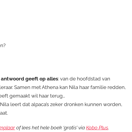
en?
 antwoord geeft op alles
: van de hoofdstad van
leraar. Samen met Athena kan Nila haar familie redden,
heeft gemaakt wil haar terug…
Nila leert dat alpaca’s zeker dronken kunnen worden,
aat.
emplaar
of lees het hele boek ‘gratis’ via
Kobo Plus
.