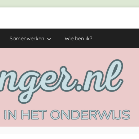
Samenwerken
Wie ben ik?