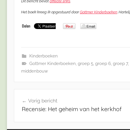
Dit bericht bevat
affiliate links
.
Het boek kreeg ik opgestuurd door
Gottmer Kinderboeken
. Hartel
Kinderboeken
Gottmer Kinderboeken
,
groep 5
,
groep 6
,
groep 7
,
middenbouw
Bericht
Vorig bericht
navigatie
Recensie: Het geheim van het kerkhof