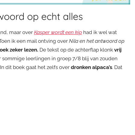
woord op echt alles
and, maar over
Kasper wordt een kip
had ik wel wat
oen ik een mail ontving over
Nila en het antwoord op
boek zeker lezen.
De tekst op de achterflap klonk
vrij
 sommige leerlingen in groep 7/8 blij van zouden
In dit boek gaat het zelfs over
dronken alpaca’s
. Dat