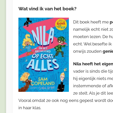
Wat vind ik van het boek?
Dit boek heeft me
p
namelijk echt niet z
moeten lezen. De hu
echt. Wel besefte ik
onwijs zouden
geni
Nila heeft het eigen
vader is sinds die 
hij eigenlijk niets 
instemmende of afk
ze stelt. Als je dit l
Vooral omdat ze ook nog eens gepest wordt doo
in haar klas.