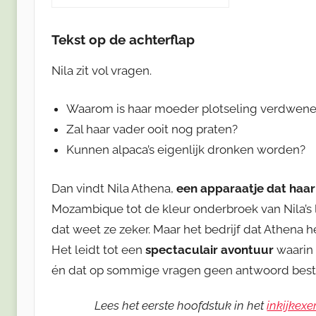
Tekst op de achterflap
Nila zit vol vragen.
Waarom is haar moeder plotseling verdwen
Zal haar vader ooit nog praten?
Kunnen alpaca’s eigenlijk dronken worden?
Dan vindt Nila Athena,
een apparaatje dat haar
Mozambique tot de kleur onderbroek van Nila’s 
dat weet ze zeker. Maar het bedrijf dat Athena 
Het leidt tot een
spectaculair avontuur
waarin 
én dat op sommige vragen geen antwoord best
Lees het eerste hoofdstuk in het
inkijkex