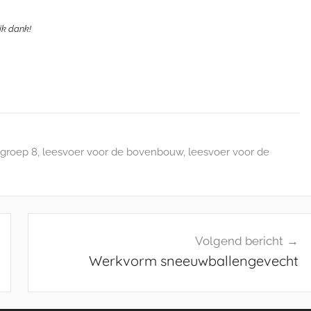
ijk dank!
groep 8
,
leesvoer voor de bovenbouw
,
leesvoer voor de
Volgend bericht
Werkvorm sneeuwballengevecht