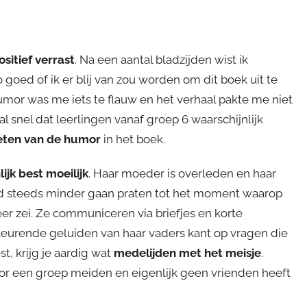
ositief verrast
. Na een aantal bladzijden wist ik
o goed of ik er blij van zou worden om dit boek uit te
mor was me iets te flauw en het verhaal pakte me niet
 al snel dat leerlingen vanaf groep 6 waarschijnlijk
eten van de humor
in het boek.
lijk best moeilijk
. Haar moeder is overleden en haar
tijd steeds minder gaan praten tot het moment waarop
meer zei. Ze communiceren via briefjes en korte
eurende geluiden van haar vaders kant op vragen die
eest, krijg je aardig wat
medelijden met het meisje
.
r een groep meiden en eigenlijk geen vrienden heeft