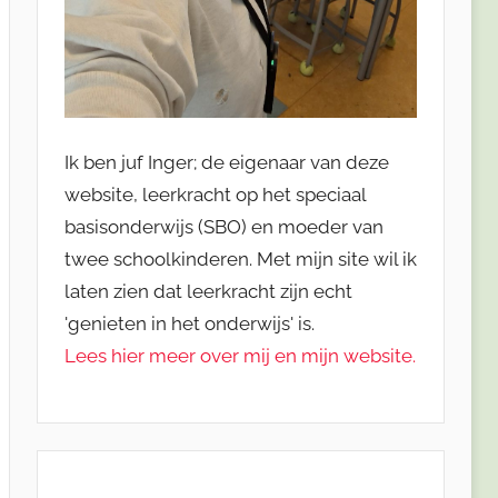
Ik ben juf Inger; de eigenaar van deze
website, leerkracht op het speciaal
basisonderwijs (SBO) en moeder van
twee schoolkinderen. Met mijn site wil ik
laten zien dat leerkracht zijn echt
'genieten in het onderwijs' is.
Lees hier meer over mij en mijn website.