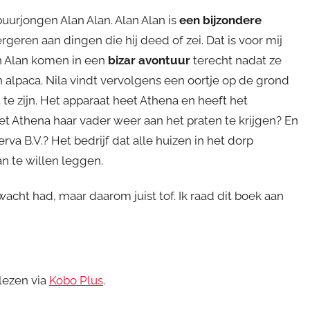
urjongen Alan Alan. Alan Alan is
een bijzondere
rgeren aan dingen die hij deed of zei. Dat is voor mij
en Alan komen in een
bizar avontuur
terecht nadat ze
alpaca. Nila vindt vervolgens een oortje op de grond
t
te zijn. Het apparaat heet Athena en heeft het
 Athena haar vader weer aan het praten te krijgen? En
rva B.V.? Het bedrijf dat alle huizen in het dorp
n te willen leggen.
wacht had, maar daarom juist tof. Ik raad dit boek aan
 lezen via
Kobo Plus
.