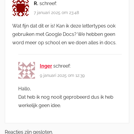
R.
schreef:
7 januari 2025 om 23:48
Wat fijn dat dit er is! Kan ik deze lettertypes ook
gebruiken met Google Docs? We hebben geen
word meer op school en we doen alles in docs.
Inger
schreef:
9 januari 2025 om 12:39
Hallo,
Dat heb ik nog nooit geprobeerd dus ik heb
werkelijk geen idee.
Reacties zijn gesloten.