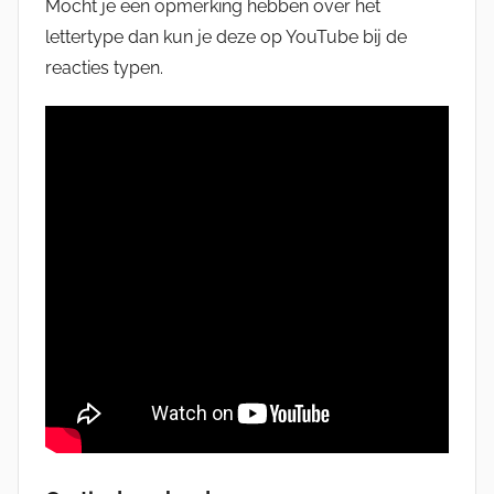
Mocht je een opmerking hebben over het
lettertype dan kun je deze op YouTube bij de
reacties typen.