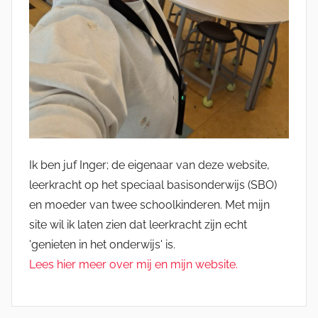
Ik ben juf Inger; de eigenaar van deze website,
leerkracht op het speciaal basisonderwijs (SBO)
en moeder van twee schoolkinderen. Met mijn
site wil ik laten zien dat leerkracht zijn echt
'genieten in het onderwijs' is.
Lees hier meer over mij en mijn website.