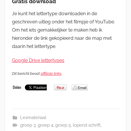
Gratis download
Je kunt het lettertype downloaden in de
geschreven uitleg onder het filmpje of YouTube.
Om het iets gemakkelijker te maken heb ik
hieronder de link gekopieerd naar de map met
daarin het lettertype.
Google Drive lettertypes
Dit bericht bevat
affiliate links
.
Lesmateriaal
groep 3
,
groep 4
,
groep 5
,
lopend schrift
,