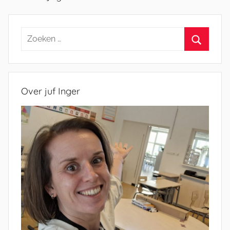
Zoeken
naar:
Zoeken
Over juf Inger