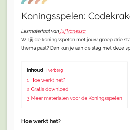
Koningsspelen: Codekrak
Lesmateriaal van
juf Vanessa
Wil jij de koningsspelen met jouw groep drie s
thema past? Dan kun je aan de slag met deze sp
Inhoud
verberg
1
Hoe werkt het?
2
Gratis download
3
Meer materialen voor de Koningsspelen
Hoe werkt het?