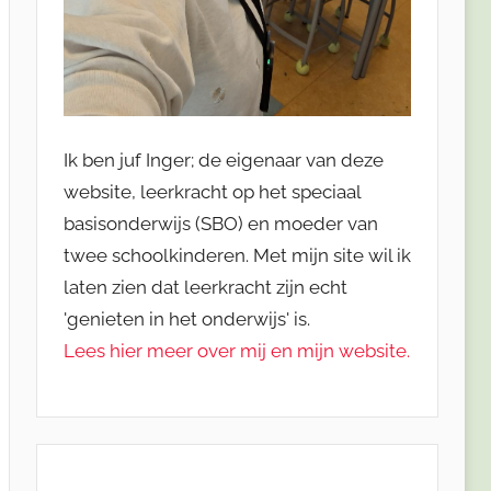
Ik ben juf Inger; de eigenaar van deze
website, leerkracht op het speciaal
basisonderwijs (SBO) en moeder van
twee schoolkinderen. Met mijn site wil ik
laten zien dat leerkracht zijn echt
'genieten in het onderwijs' is.
Lees hier meer over mij en mijn website.