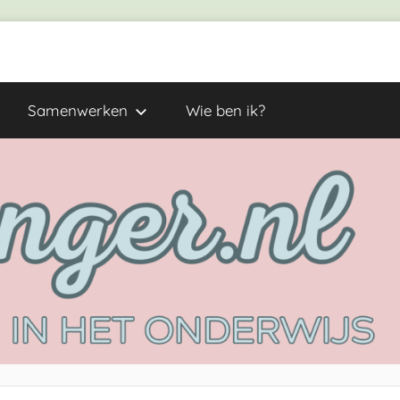
Samenwerken
Wie ben ik?