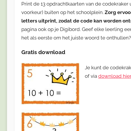
Print de 13 opdrachtkaarten van de codekraker uit
voorkeur) buiten op het schoolplein.
Zorg ervoo
letters uitprint, zodat de code kan worden ont
pagina ook op je Digibord. Geef elke leerling e
het als eerste om het juiste woord te onthullen? 
Gratis download
Je kunt de codekrak
of via
download hier