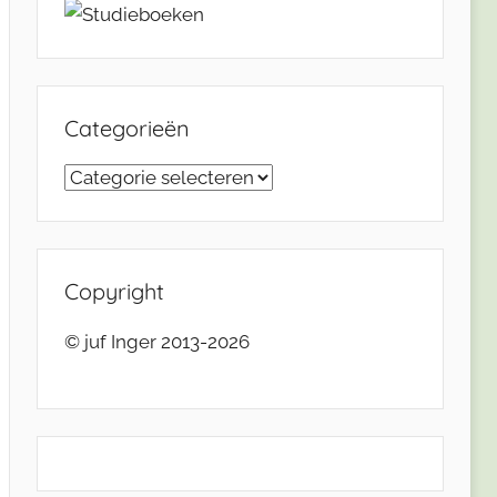
Categorieën
Categorieën
Copyright
© juf Inger 2013-2026