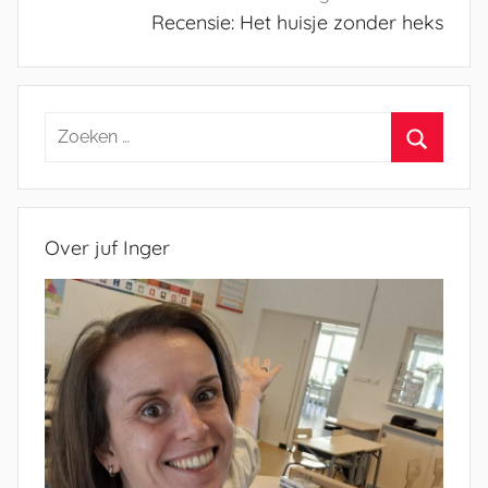
Recensie: Het huisje zonder heks
Zoeken
naar:
Zoeken
Over juf Inger