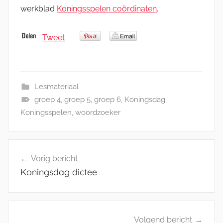
werkblad
Koningsspelen coördinaten
.
Tweet
Lesmateriaal
groep 4
,
groep 5
,
groep 6
,
Koningsdag
,
Koningsspelen
,
woordzoeker
Bericht
Vorig bericht
navigatie
Koningsdag dictee
Volgend bericht