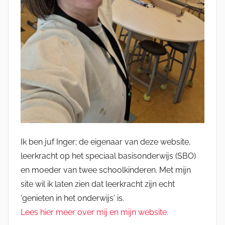
Ik ben juf Inger; de eigenaar van deze website,
leerkracht op het speciaal basisonderwijs (SBO)
en moeder van twee schoolkinderen. Met mijn
site wil ik laten zien dat leerkracht zijn echt
'genieten in het onderwijs' is.
Lees hier meer over mij en mijn website.