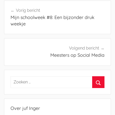
Bericht
Vorig bericht
navigatie
Mijn schoolweek #8: Een bijzonder druk
weekje
Volgend bericht
Meesters op Social Media
Zoeken
naar:
Zoeken
Over juf Inger