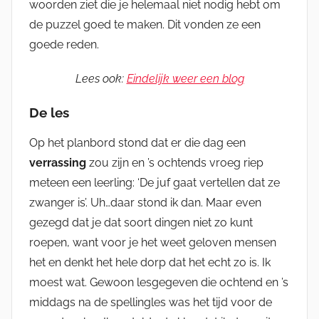
woorden ziet die je helemaal niet nodig hebt om
de puzzel goed te maken. Dit vonden ze een
goede reden.
Lees ook:
Eindelijk weer een blog
De les
Op het planbord stond dat er die dag een
verrassing
zou zijn en ’s ochtends vroeg riep
meteen een leerling: ‘De juf gaat vertellen dat ze
zwanger is’. Uh…daar stond ik dan. Maar even
gezegd dat je dat soort dingen niet zo kunt
roepen, want voor je het weet geloven mensen
het en denkt het hele dorp dat het echt zo is. Ik
moest wat. Gewoon lesgegeven die ochtend en ’s
middags na de spellingles was het tijd voor de