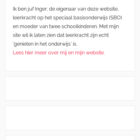
Ik ben juf Inger; de eigenaar van deze website,
leerkracht op het speciaal basisonderwijs (SBO)
en moeder van twee schoolkinderen. Met mijn
site wil ik laten zien dat leerkracht zijn echt
'genieten in het onderwijs' is.
Lees hier meer over mij en mijn website.