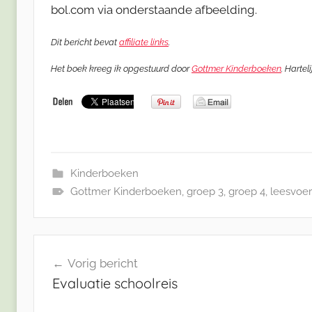
bol.com via onderstaande afbeelding.
Dit bericht bevat
affiliate links
.
Het boek kreeg ik opgestuurd door
Gottmer Kinderboeken
. Hartel
Kinderboeken
Gottmer Kinderboeken
,
groep 3
,
groep 4
,
leesvoe
Bericht
Vorig bericht
navigatie
Evaluatie schoolreis