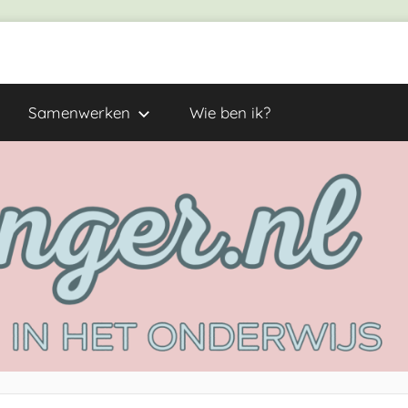
Samenwerken
Wie ben ik?