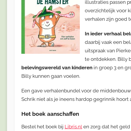
illustraties passen p
overzichtelijk voor 
verhalen zijn goed t
In ieder verhaal be
daarbij vaak een bel
uitspraak van Pierk
te ontdekken. Billy 
belevingswereld
van kinderen
in groep 3 en gr
Billy kunnen gaan voelen.
Een gave verhalenbundel voor de middenbouw wa
Schrik niet als je ineens hardop gegrinnik hoort a
Het boek aanschaffen
Bestel het boek bij
Libris.nl
en zorg dat het geld 