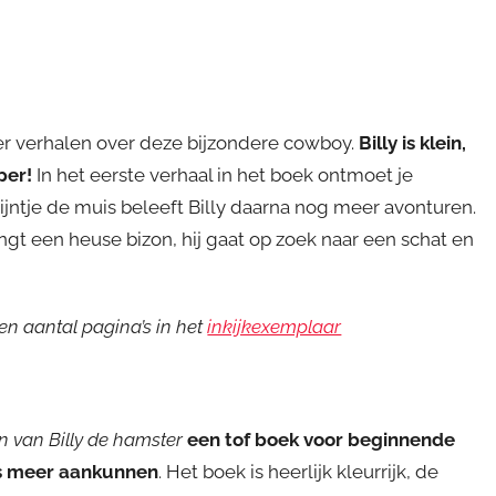
er verhalen over deze bijzondere cowboy.
Billy is klein,
per!
In het eerste verhaal in het boek ontmoet je
jntje de muis beleeft Billy daarna nog meer avonturen.
ngt een heuse bizon, hij gaat op zoek naar een schat en
en aantal pagina’s in het
inkijkexemplaar
en van Billy de hamster
een tof boek voor beginnende
ets meer aankunnen
. Het boek is heerlijk kleurrijk, de