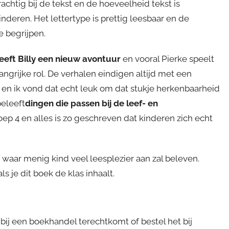
rachtig bij de tekst en de hoeveelheid tekst is
kinderen. Het lettertype is prettig leesbaar en de
e begrijpen.
leeft Billy een nieuw avontuur
en vooral Pierke speelt
angrijke rol. De verhalen eindigen altijd met een
e en ik vond dat echt leuk om dat stukje herkenbaarheid
beleeft
dingen die passen bij de leef- en
oep 4 en alles is zo geschreven dat kinderen zich echt
ar menig kind veel leesplezier aan zal beleven.
ls je dit boek de klas inhaalt.
bij een boekhandel terechtkomt of bestel het bij