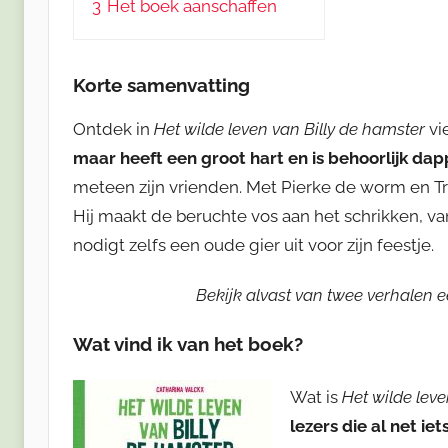
3
Het boek aanschaffen
Korte samenvatting
Ontdek in
Het wilde leven van Billy de hamster
vi
maar heeft een groot hart en is behoorlijk dap
meteen zijn vrienden. Met Pierke de worm en Tri
Hij maakt de beruchte vos aan het schrikken, va
nodigt zelfs een oude gier uit voor zijn feestje.
Bekijk alvast van twee verhalen e
Wat vind ik van het boek?
Wat is
Het wilde lev
lezers die al net i