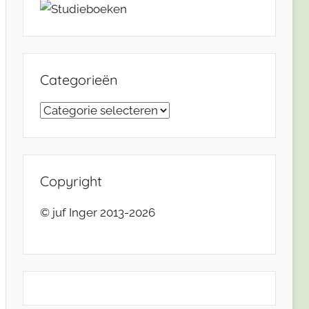
Categorieën
Categorieën
Copyright
© juf Inger 2013-2026