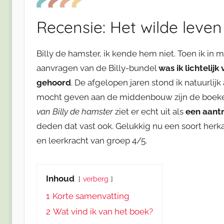
Recensie: Het wilde leven
Billy de hamster, ik kende hem niet. Toen ik in
aanvragen van de Billy-bundel
was ik lichtelij
gehoord
. De afgelopen jaren stond ik natuurlijk
mocht geven aan de middenbouw zijn de boeken
van Billy de hamster
ziet er echt uit als
een aantr
deden dat vast ook. Gelukkig nu een soort her
en leerkracht van groep 4/5.
Inhoud
verberg
1
Korte samenvatting
2
Wat vind ik van het boek?