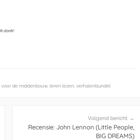
ijk dank!
r voor de middenbouw
,
leren lezen
,
verhalenbundel
Volgend bericht
Recensie: John Lennon (Little People,
BIG DREAMS)