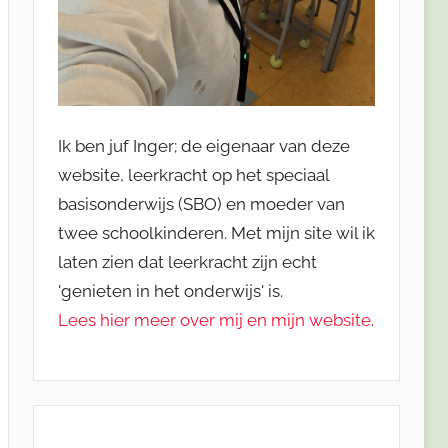
Ik ben juf Inger; de eigenaar van deze
website, leerkracht op het speciaal
basisonderwijs (SBO) en moeder van
twee schoolkinderen. Met mijn site wil ik
laten zien dat leerkracht zijn echt
'genieten in het onderwijs' is.
Lees hier meer over mij en mijn website.