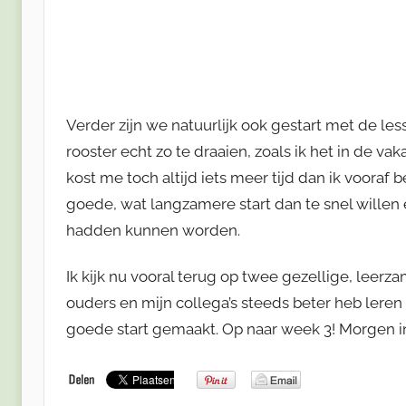
Verder zijn we natuurlijk ook gestart met de le
rooster echt zo te draaien, zoals ik het in de va
kost me toch altijd iets meer tijd dan ik vooraf b
goede, wat langzamere start dan te snel wille
hadden kunnen worden.
Ik kijk nu vooral terug op twee gezellige, leerz
ouders en mijn collega’s steeds beter heb leren
goede start gemaakt. Op naar week 3! Morgen 