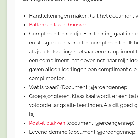
Handtekeningen maken. (Uit het document 
Ballonnentoren bouwen
.
Complimentenrondje. Een leerling gaat in he
en klasgenoten vertellen complimenten. Ik h
als je alle leerlingen elkaar een compliment
een compliment laat geven het naar mijn idee
gaven alleen leerlingen een compliment die 
complimenten.
Wat is waar? (Document @jeroengennep)
Groepsjongleren. Klassikaal wordt er een bal
volgorde langs alle leerlingen. Als dit goed
bij.
Post-it plakken
(document @jeroengennep)
Levend domino (document @jeroengennep)