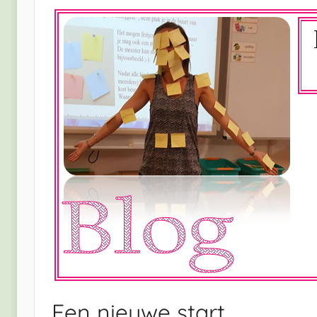
Een nieuwe start