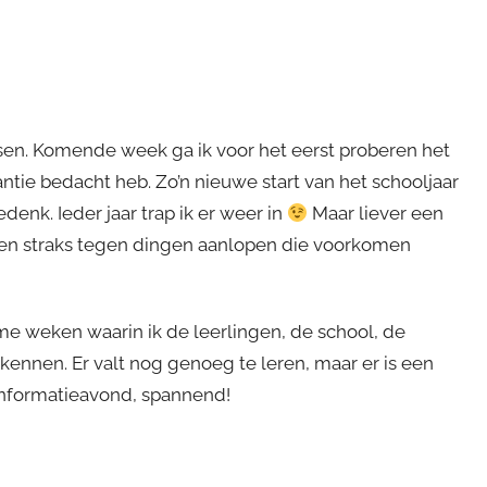
ssen. Komende week ga ik voor het eerst proberen het
kantie bedacht heb. Zo’n nieuwe start van het schooljaar
edenk. Ieder jaar trap ik er weer in
Maar liever een
n en straks tegen dingen aanlopen die voorkomen
ame weken waarin ik de leerlingen, de school, de
 kennen. Er valt nog genoeg te leren, maar er is een
informatieavond, spannend!