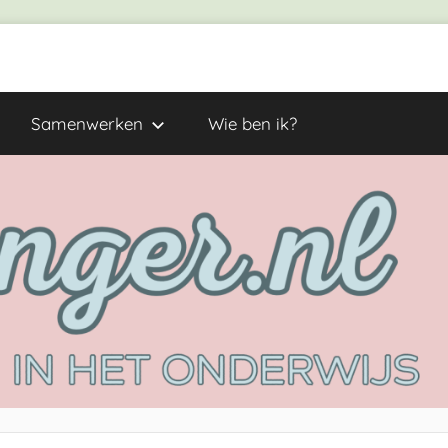
Samenwerken
Wie ben ik?