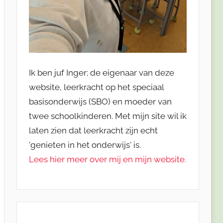
Ik ben juf Inger; de eigenaar van deze
website, leerkracht op het speciaal
basisonderwijs (SBO) en moeder van
twee schoolkinderen. Met mijn site wil ik
laten zien dat leerkracht zijn echt
'genieten in het onderwijs' is.
Lees hier meer over mij en mijn website.