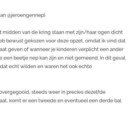
van @jeroengennep)
t midden van de kring staan met zijn/haar ogen dicht
eb bewust gekozen voor deze opzet, omdat ik vind dat
 laat geven of wanneer je kinderen verplicht een ander
 een beetje nep kan zijn en niet gemeend. In dit geval
dat echt wilden en waren het ook echte
 overgegooid, steeds weer in precies dezelfde
 gaat, komt er een tweede en eventueel een derde bal