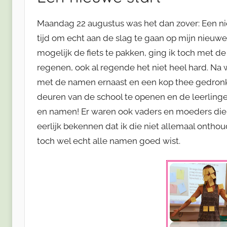
Maandag 22 augustus was het dan zover: Een nieu
tijd om echt aan de slag te gaan op mijn nie
mogelijk de fiets te pakken, ging ik toch met de
regenen, ook al regende het niet heel hard. Na
met de namen ernaast en een kop thee gedronke
deuren van de school te openen en de leerling
en namen! Er waren ook vaders en moeders die 
eerlijk bekennen dat ik die niet allemaal ontho
toch wel echt alle namen goed wist.