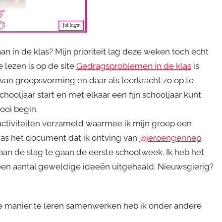
in de klas? Mijn prioriteit lag deze weken toch echt
 lezen is op de site
Gedragsproblemen in de klas
is
s van groepsvorming en daar als leerkracht zo op te
chooljaar start en met elkaar een fijn schooljaar kunt
ooi begin.
 activiteiten verzameld waarmee ik mijn groep een
s het document dat ik ontving van
@jeroengennep
.
n de slag te gaan de eerste schoolweek. Ik heb het
een aantal geweldige ideeën uitgehaald. Nieuwsgierig?
ne manier te leren samenwerken heb ik onder andere