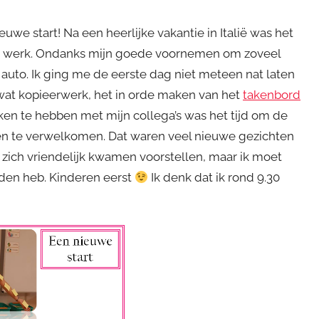
we start! Na een heerlijke vakantie in Italië was het
uwe werk. Ondanks mijn goede voornemen om zoveel
 auto. Ik ging me de eerste dag niet meteen nat laten
 wat kopieerwerk, het in orde maken van het
takenbord
n te hebben met mijn collega’s was het tijd om de
en te verwelkomen. Dat waren veel nieuwe gezichten
zich vriendelijk kwamen voorstellen, maar ik moet
uden heb. Kinderen eerst
Ik denk dat ik rond 9.30