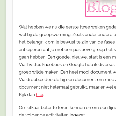
Wat hebben we nu die eerste twee weken gedaan 
wel bij de groepsvorming. Zoals onder andere te
het belangrijk om je bewust te zijn van de fase
anticiperen dat je met een positieve groep het s
gaan hebben. Een goede, nieuwe, start is een m
Via Twitter, Facebook en Google heb ik diverse
groep wilde maken. Een heel mooi document wa
Via dropbox deelde hij een document om mee aa
document niet helemaal gebruikt, maar er wel 
Kijk dan
hier
.
Om elkaar beter te leren kennen en om een fij
de volgende activiteiten ingezet.