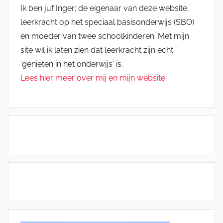
Ik ben juf Inger; de eigenaar van deze website,
leerkracht op het speciaal basisonderwijs (SBO)
en moeder van twee schoolkinderen. Met mijn
site wil ik laten zien dat leerkracht zijn echt
'genieten in het onderwijs' is.
Lees hier meer over mij en mijn website.