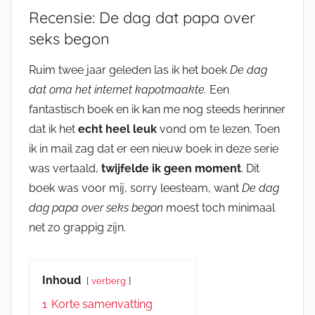
Recensie: De dag dat papa over
seks begon
Ruim twee jaar geleden las ik het boek
De dag
dat oma het internet kapotmaakte.
Een
fantastisch boek en ik kan me nog steeds herinner
dat ik het
echt heel leuk
vond om te lezen. Toen
ik in mail zag dat er een nieuw boek in deze serie
was vertaald,
twijfelde ik geen moment
. Dit
boek was voor mij, sorry leesteam, want
De dag
dag papa over seks begon
moest toch minimaal
net zo grappig zijn.
Inhoud
verberg
1
Korte samenvatting