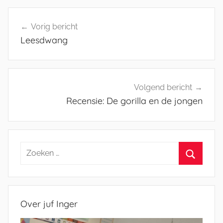
Bericht
Vorig bericht
navigatie
Leesdwang
Volgend bericht
Recensie: De gorilla en de jongen
Zoeken
naar:
Zoeken
Over juf Inger