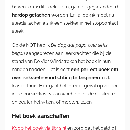
bovenbouw dit boek lezen, gaat er gegarandeerd
hardop gelachen
worden. En ja, ook ik moet nu
steeds lachen als ik een stekker in het stopcontact
steek.
Op de NOT heb ik
De dag dat papa over seks
begon
aangeprezen aan leerkrachten die bij de
stand van De Vier Windstreken het boek in hun
handen hadden. Het is echt
een perfect boek om
over seksuele voorlichting te beginnen
in de
klas of thuis. Hier gaat het in ieder geval op zolder
in de boekenkast staan wachten tot de nu kleuter
en peuter het willen, of moeten, lezen.
Het boek aanschaffen
Koop het boek via libris.nl
en zorg dat het geld bij