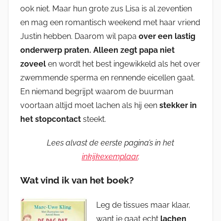
ook niet. Maar hun grote zus Lisa is al zeventien
en mag een romantisch weekend met haar vriend
Justin hebben. Daarom wil papa
over een lastig
onderwerp praten. Alleen zegt papa niet
zoveel
en wordt het best ingewikkeld als het over
zwemmende sperma en rennende eicellen gaat.
En niemand begrijpt waarom de buurman
voortaan altijd moet lachen als hij een
stekker in
het stopcontact
steekt.
Lees alvast de eerste pagina’s in het
inkijkexemplaar
.
Wat vind ik van het boek?
Leg de tissues maar klaar,
want je gaat echt
lachen