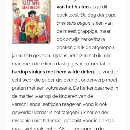
van het huilen
als je dit
boek leest.
De dag dat papa
over seks begon
is één van
de meest grappige, maar
ook onwijs herkenbare
boeken die ik de afgelopen
jaren heb gelezen. Tijdens het lezen heb ik mijn
man meerdere keren lastig gevallen, omdat ik
hardop stukjes met hem wilde delen.
Je voelt je
echt weer die puber die over dit onderwerp moet
praten met een volwassene. De herkenbaarheid in
de manier waarop de kinderen van de
verschillende leeftijden reageren vond ik ook
geweldig! Verder is het taalgebruik her en der
misschien niet helemaal geschikt voor in de klas,
maar wel zoals het is. Als je leerlingen in de