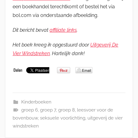
een boekhandel terechtkomt of bestel het via
bol.com via onderstaande afbeelding.
Dit bericht bevat
affiliate links
.
Het boek kreeg ik opgestuurd door
Uitgeverij De
Vier Windstreken
. Hartelijk dank!
Kinderboeken
groep 6
,
groep 7
,
groep 8
,
leesvoer voor de
bovenbouw
,
seksuele voorlichting
,
uitgeverij de vier
windstreken