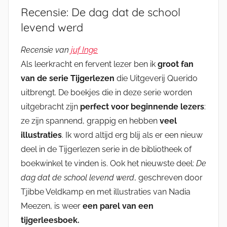
Recensie: De dag dat de school
levend werd
Recensie van
juf Inge
Als leerkracht en fervent lezer ben ik
groot fan
van de serie Tijgerlezen
die Uitgeverij Querido
uitbrengt. De boekjes die in deze serie worden
uitgebracht zijn
perfect voor beginnende lezers
:
ze zijn spannend, grappig en hebben
veel
illustraties
. Ik word altijd erg blij als er een nieuw
deel in de Tijgerlezen serie in de bibliotheek of
boekwinkel te vinden is. Ook het nieuwste deel:
De
dag dat de
school levend werd
, geschreven door
Tjibbe Veldkamp en met illustraties van Nadia
Meezen, is weer
een parel van een
tijgerleesboek.