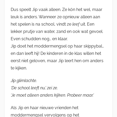
Dus speelt Jip vaak alleen. Ze kón het wel, maar
leuk is anders. Wanneer ze opnieuw alleen aan
het spelen is na school, vindt ze
leef
uit. Een
lekker prutje van water, zand en ook wat gevoel.
Even schudden nog… en klaar.
Jip doet het moddermengsel op haar skippybal…
en dan leeft hij! De kinderen in de klas willen het
eerst niet geloven, maar Jip leert hen om anders
te kijken.
Jip glimlachte.
‘De school leeft nu,’ zei ze.
‘Je moet alleen anders kijken. Probeer maar.’
Als Jip en haar nieuwe vrienden het
moddermengsel vervolgens op het