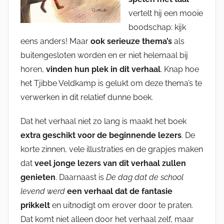
vertelt hij een mooie
boodschap: kijk
eens anders! Maar
ook serieuze thema’s
als
buitengesloten worden en er niet helemaal bij
horen,
vinden hun plek in dit verhaal
. Knap hoe
het Tjibbe Veldkamp is gelukt om deze thema’s te
verwerken in dit relatief dunne boek.
Dat het verhaal niet zo lang is maakt het boek
extra geschikt voor de beginnende lezers
. De
korte zinnen, vele illustraties en de grapjes maken
dat
veel jonge lezers van dit verhaal zullen
genieten
. Daarnaast is
De dag dat de school
levend werd
een verhaal dat de fantasie
prikkelt
en uitnodigt om erover door te praten.
Dat komt niet alleen door het verhaal zelf, maar