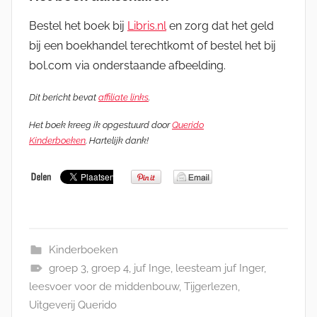
Bestel het boek bij
Libris.nl
en zorg dat het geld
bij een boekhandel terechtkomt of bestel het bij
bol.com via onderstaande afbeelding.
Dit bericht bevat
affiliate links
.
Het boek kreeg ik opgestuurd door
Querido
Kinderboeken
. Hartelijk dank!
Kinderboeken
groep 3
,
groep 4
,
juf Inge
,
leesteam juf Inger
,
leesvoer voor de middenbouw
,
Tijgerlezen
,
Uitgeverij Querido