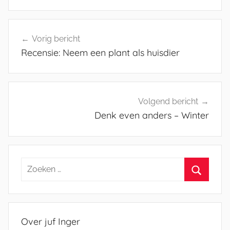
Bericht
Vorig bericht
navigatie
Recensie: Neem een plant als huisdier
Volgend bericht
Denk even anders – Winter
Zoeken
naar:
Zoeken
Over juf Inger