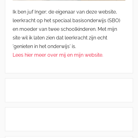
Ik ben juf Inger; de eigenaar van deze website,
leerkracht op het speciaal basisonderwijs (SBO)
en moeder van twee schoolkinderen. Met mijn
site wil ik laten zien dat leerkracht zijn echt
'genieten in het onderwijs' is.
Lees hier meer over mij en mijn website.