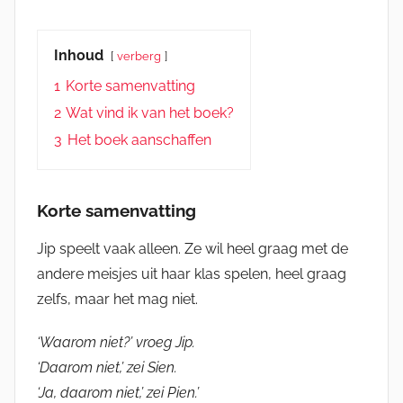
Inhoud
verberg
1
Korte samenvatting
2
Wat vind ik van het boek?
3
Het boek aanschaffen
Korte samenvatting
Jip speelt vaak alleen. Ze wil heel graag met de
andere meisjes uit haar klas spelen, heel graag
zelfs, maar het mag niet.
‘Waarom niet?’ vroeg Jip.
‘Daarom niet,’ zei Sien.
‘Ja, daarom niet,’ zei Pien.’