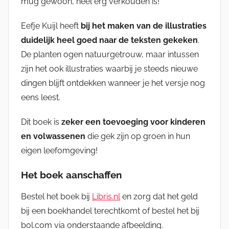
mug gewoon, heel erg verkouden is!
Eefje Kuijl heeft
bij het maken van de illustraties
duidelijk heel goed naar de teksten gekeken
.
De planten ogen natuurgetrouw, maar intussen
zijn het ook illustraties waarbij je steeds nieuwe
dingen blijft ontdekken wanneer je het versje nog
eens leest.
Dit boek is
zeker een toevoeging voor kinderen
en volwassenen
die gek zijn op groen in hun
eigen leefomgeving!
Het boek aanschaffen
Bestel het boek bij
Libris.nl
en zorg dat het geld
bij een boekhandel terechtkomt of bestel het bij
bol.com via onderstaande afbeelding.