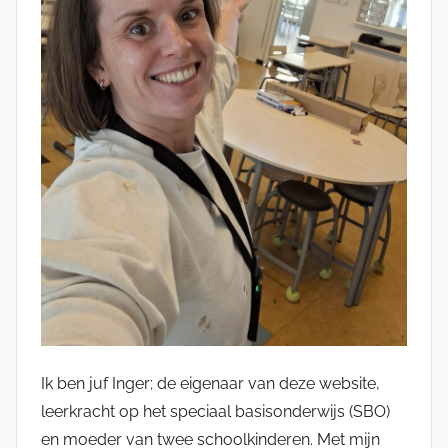
Ik ben juf Inger; de eigenaar van deze website,
leerkracht op het speciaal basisonderwijs (SBO)
en moeder van twee schoolkinderen. Met mijn