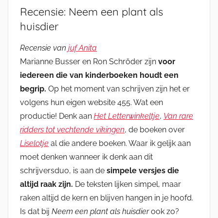
Recensie: Neem een plant als
huisdier
Recensie van
juf Anita
Marianne Busser en Ron Schröder zijn
voor
iedereen die van kinderboeken houdt een
begrip.
Op het moment van schrijven zijn het er
volgens hun eigen website 455. Wat een
productie! Denk aan
Het Letterwinkeltje
,
Van rare
ridders tot vechtende vikingen
, de boeken over
Liselotje
al die andere boeken. Waar ik gelijk aan
moet denken wanneer ik denk aan dit
schrijversduo, is aan de
simpele versjes die
altijd raak zijn.
De teksten lijken simpel, maar
raken altijd de kern en blijven hangen in je hoofd.
Is dat bij
Neem een plant als huisdier
ook zo?