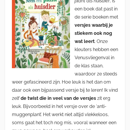
plant als huisdier
, is
een boek dat past in
de serie boeken met
versjes waarbij je
stiekem ook nog
wat leert
. Onze
kleuters hebben een
Venusvliegenval in
de klas staan,
waardoor ze steeds
weer gefascineerd zijn. Hoe leuk is het dan om
daar ook een bijpassend versje bij te leren! Ik vind
zelf
de twist die in veel van de versjes
zit erg
leuk. Bijvoorbeeld in het versje over de ‘anti-
muggenplant’. Het werkt niet altijd vlekkeloos,
soms gaat het toch nog mis, vooral wanneer een