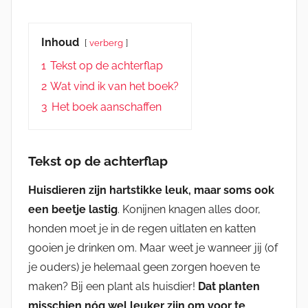
Inhoud
verberg
1
Tekst op de achterflap
2
Wat vind ik van het boek?
3
Het boek aanschaffen
Tekst op de achterflap
Huisdieren zijn hartstikke leuk, maar soms ook
een beetje lastig
. Konijnen knagen alles door,
honden moet je in de regen uitlaten en katten
gooien je drinken om. Maar weet je wanneer jij (of
je ouders) je helemaal geen zorgen hoeven te
maken? Bij een plant als huisdier!
Dat planten
misschien nóg wel leuker zijn om voor te