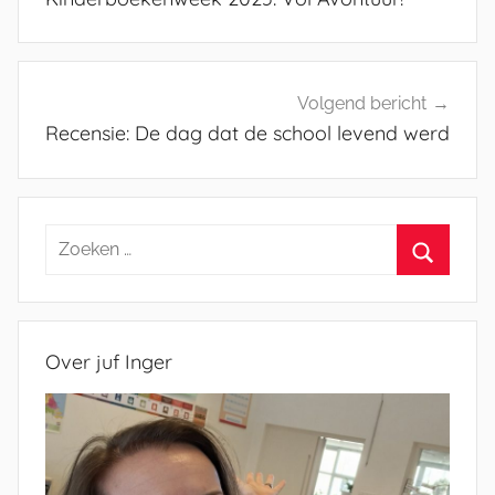
Volgend bericht
Recensie: De dag dat de school levend werd
Zoeken
naar:
Zoeken
Over juf Inger