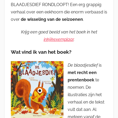
BLAADJESDIEF RONDLOOPT! Een erg grappig
verhaal over een eekhoorn die enorm verbaasd is
over
de wisseling van de seizoenen
.
Krijg een goed beeld van het boek in het
inkijkexemplaar
.
Wat vind ik van het boek?
De blaadjesdief
is
met recht een
prentenboek
te
noemen. De
illustraties zijn het
verhaal en de tekst
vult dat aan. Al
meteen vanaf de