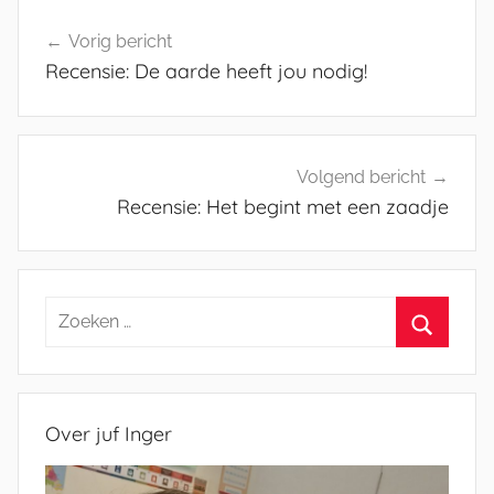
Bericht
Vorig bericht
navigatie
Recensie: De aarde heeft jou nodig!
Volgend bericht
Recensie: Het begint met een zaadje
Zoeken
naar:
Zoeken
Over juf Inger