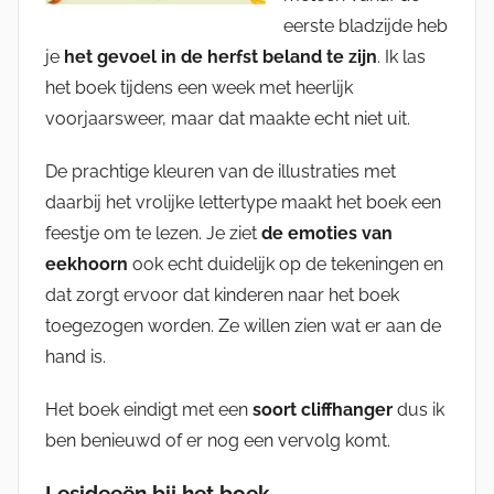
eerste bladzijde heb
je
het gevoel in de herfst beland te zijn
. Ik las
het boek tijdens een week met heerlijk
voorjaarsweer, maar dat maakte echt niet uit.
De prachtige kleuren van de illustraties met
daarbij het vrolijke lettertype maakt het boek een
feestje om te lezen. Je ziet
de emoties van
eekhoorn
ook echt duidelijk op de tekeningen en
dat zorgt ervoor dat kinderen naar het boek
toegezogen worden. Ze willen zien wat er aan de
hand is.
Het boek eindigt met een
soort cliffhanger
dus ik
ben benieuwd of er nog een vervolg komt.
Lesideeën bij het boek