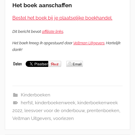
Het boek aanschaffen
Bestel het boek bij je plaatselijke boekhandel.
Dit bericht bevat
affiliate links
.
Het boek kreeg ik opgestuurd door
Veltman Uitgevers
. Hartelijk
dank!
Kinderboeken
herfst
,
kinderboekenweek
,
kinderboekenweek
2022
,
leesvoer voor de onderbouw
,
prentenboeken
,
Veltman Uitgevers
,
voorlezen