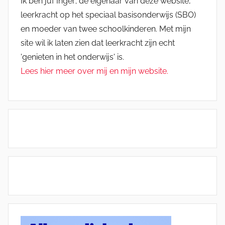
Ik ben juf Inger; de eigenaar van deze website,
leerkracht op het speciaal basisonderwijs (SBO)
en moeder van twee schoolkinderen. Met mijn
site wil ik laten zien dat leerkracht zijn echt
'genieten in het onderwijs' is.
Lees hier meer over mij en mijn website.