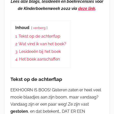
Lees alle blogs, lesideeën en boekrecensies voor
de Kinderboekenweek 2022 via
deze link
.
Inhoud
verberg
1
Tekst op de achterflap
2
Wat vind ik van het boek?
3
Lesideeën bij het boek
4
Het boek aanschaffen
Tekst op de achterflap
EEKHOORN IS BOOS! Gisteren zaten er heel veel
mooie blaadjes aan zijn boom, maar vandaag?
Vandaag zijn er een paar weg! Ze zijn vast
gestolen
, en dat betekent… DAT ER EEN