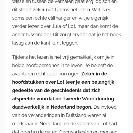
wisselen tussen de verhalen gaat erg logisch en
dit stoort zeker niet tijdens het lezen. Wel is er
soms een echte cliffhanger en wil je eigenlijk
verder lezen over Jula of Lot, maar dan komt de
ander tussendoor. Dit zorgt ervoor dat je het boek
lastig aan de kant kunt leggen.
Tijdens het lezen is het vrij gemakkelijk om je in
beide hoofdpersonen in te leven. Je beleeft de
avonturen echt door hun ogen.
Zeker in de
hoofdstukken over Lot leer je een belangrijk
gedeelte van de geschiedenis dat zich
afspeelde voordat de Tweede Wereldoorlog
daadwerkelijk in Nederland begon.
De invloed
van de veranderingen in Duitsland waren al
merkbaar in Nederland en de vader van Lot had
dat goed in de gaten. Circusartiesten en mensen