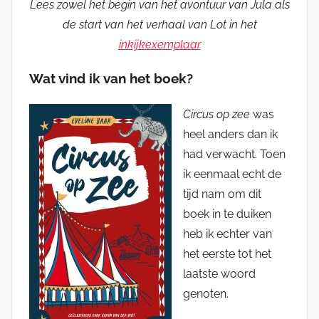
Lees zowel het begin van het avontuur van Jula als
de start van het verhaal van Lot in het
inkijkexemplaar
Wat vind ik van het boek?
Circus op zee
was
heel anders dan ik
had verwacht. Toen
ik eenmaal echt de
tijd nam om dit
boek in te duiken
heb ik echter van
het eerste tot het
laatste woord
genoten.