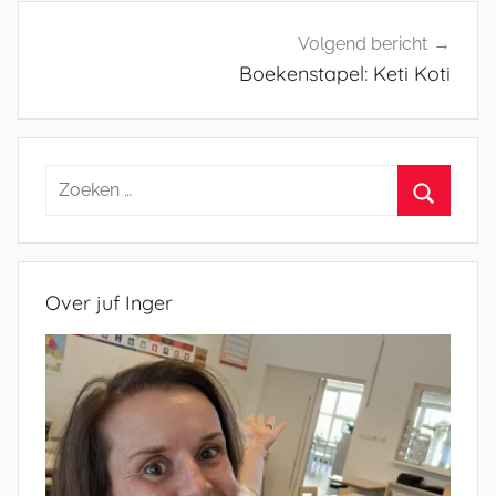
Volgend bericht
Boekenstapel: Keti Koti
Zoeken
naar:
Zoeken
Over juf Inger