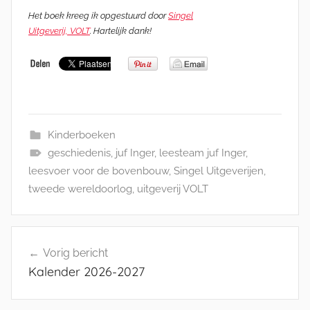
Het boek kreeg ik opgestuurd door
Singel
Uitgeverij, VOLT
. Hartelijk dank!
Kinderboeken
geschiedenis
,
juf Inger
,
leesteam juf Inger
,
leesvoer voor de bovenbouw
,
Singel Uitgeverijen
,
tweede wereldoorlog
,
uitgeverij VOLT
Bericht
Vorig bericht
navigatie
Kalender 2026-2027