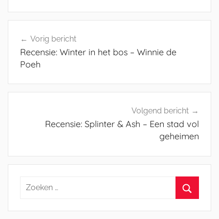
Bericht
Vorig bericht
navigatie
Recensie: Winter in het bos – Winnie de
Poeh
Volgend bericht
Recensie: Splinter & Ash – Een stad vol
geheimen
Zoeken
naar:
Zoeken