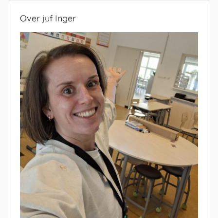
Over juf Inger