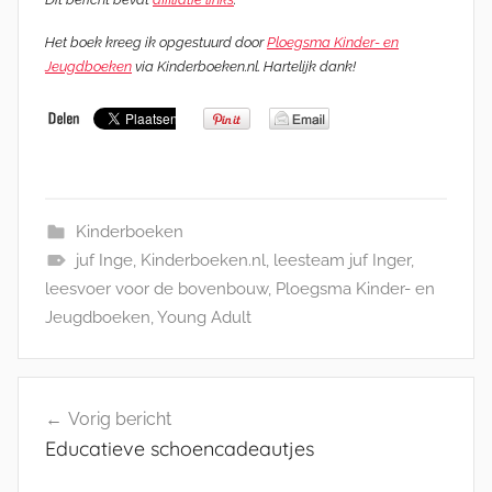
Het boek kreeg ik opgestuurd door
Ploegsma Kinder- en
Jeugdboeken
via Kinderboeken.nl. Hartelijk dank!
Kinderboeken
juf Inge
,
Kinderboeken.nl
,
leesteam juf Inger
,
leesvoer voor de bovenbouw
,
Ploegsma Kinder- en
Jeugdboeken
,
Young Adult
Bericht
Vorig bericht
navigatie
Educatieve schoencadeautjes