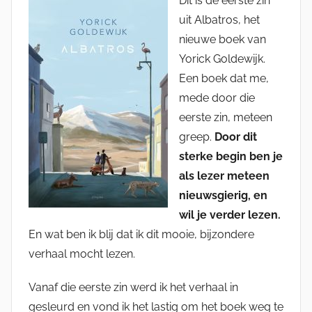
Dit is de eerste zin
uit Albatros, het
nieuwe boek van
Yorick Goldewijk.
Een boek dat me,
mede door die
eerste zin, meteen
greep.
Door dit
sterke begin ben je
als lezer meteen
nieuwsgierig, en
wil je verder lezen.
En wat ben ik blij dat ik dit mooie, bijzondere
verhaal mocht lezen.
Vanaf die eerste zin werd ik het verhaal in
gesleurd en vond ik het lastig om het boek weg te