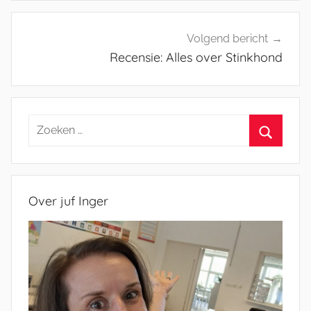
Volgend bericht
Recensie: Alles over Stinkhond
Zoeken
naar:
Zoeken
Over juf Inger