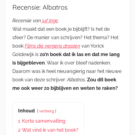
Recensie: Albatros
Recensie van
juf Inge
Wat maakt dat een boek je bijblijft? Is het de
sfeer? De manier van schrijven? Het thema? Het
boek
Films die nergens draaien
van Yorick
Goldewijk is
zo’n boek dat ik las en dat me lang
is bijgebleven
. Waar ik over bleef nadenken.
Daarom was ik heel nieuwsgierig naar het nieuwe
boek van deze schrijver:
Albatros
.
Zou dit boek
me ook weer zo bijblijven en weten te raken?
Inhoud
verberg
1
Korte samenvatting
2
Wat vind ik van het boek?