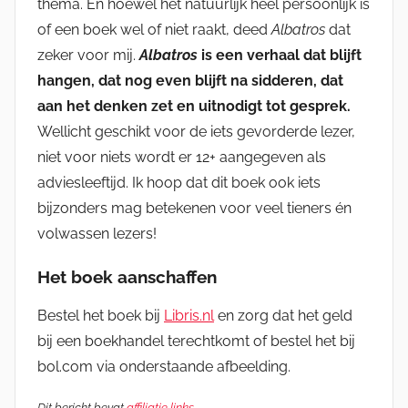
thema. En hoewel het natuurlijk heel persoonlijk is
of een boek wel of niet raakt, deed
Albatros
dat
zeker voor mij.
Albatros
is een verhaal dat blijft
hangen, dat nog even blijft na sidderen, dat
aan het denken zet en uitnodigt tot gesprek.
Wellicht geschikt voor de iets gevorderde lezer,
niet voor niets wordt er 12+ aangegeven als
adviesleeftijd. Ik hoop dat dit boek ook iets
bijzonders mag betekenen voor veel tieners én
volwassen lezers!
Het boek aanschaffen
Bestel het boek bij
Libris.nl
en zorg dat het geld
bij een boekhandel terechtkomt of bestel het bij
bol.com via onderstaande afbeelding.
Dit bericht bevat
affiliatie links
.