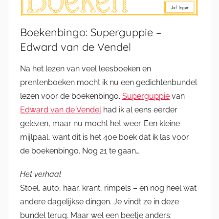
Boekenbingo: Superguppie –
Edward van de Vendel
Na het lezen van veel leesboeken en
prentenboeken mocht ik nu een gedichtenbundel
lezen voor de boekenbingo.
Superguppie
van
Edward van de Vendel
had ik al eens eerder
gelezen, maar nu mocht het weer. Een kleine
mijlpaal, want dit is het 40e boek dat ik las voor
de boekenbingo. Nog 21 te gaan…
Het verhaal
Stoel, auto, haar, krant, rimpels – en nog heel wat
andere dagelijkse dingen. Je vindt ze in deze
bundel terug. Maar wel een beetje anders: