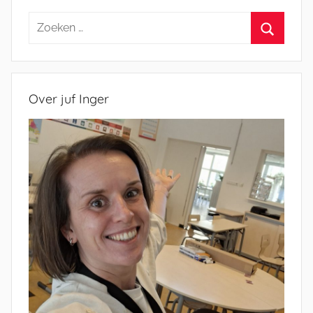
Zoeken
naar:
Zoeken
Over juf Inger