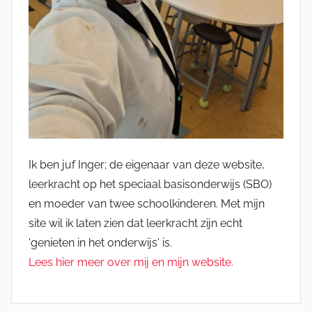
Ik ben juf Inger; de eigenaar van deze website,
leerkracht op het speciaal basisonderwijs (SBO)
en moeder van twee schoolkinderen. Met mijn
site wil ik laten zien dat leerkracht zijn echt
'genieten in het onderwijs' is.
Lees hier meer over mij en mijn website.