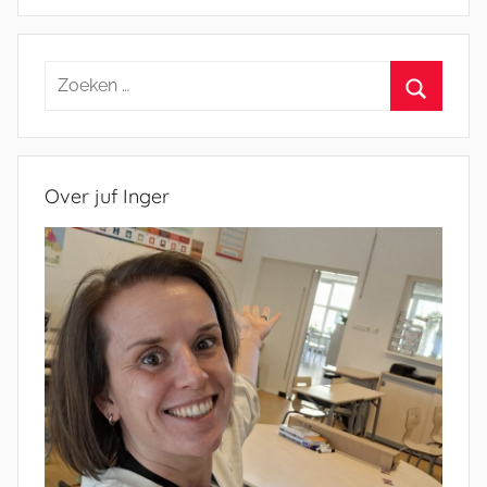
Zoeken
naar:
Zoeken
Over juf Inger