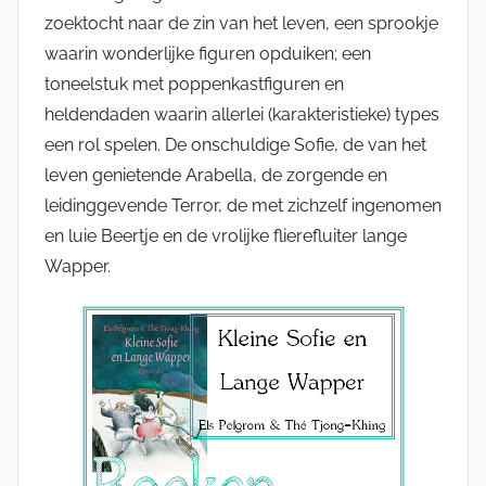
zoektocht naar de zin van het leven, een sprookje
waarin wonderlijke figuren opduiken; een
toneelstuk met poppenkastfiguren en
heldendaden waarin allerlei (karakteristieke) types
een rol spelen. De onschuldige Sofie, de van het
leven genietende Arabella, de zorgende en
leidinggevende Terror, de met zichzelf ingenomen
en luie Beertje en de vrolijke flierefluiter lange
Wapper.