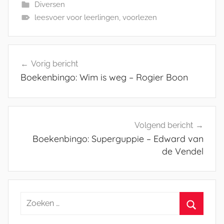
Diversen
leesvoer voor leerlingen
,
voorlezen
Bericht
Vorig bericht
navigatie
Boekenbingo: Wim is weg – Rogier Boon
Volgend bericht
Boekenbingo: Superguppie – Edward van
de Vendel
Zoeken
naar:
Zoeken