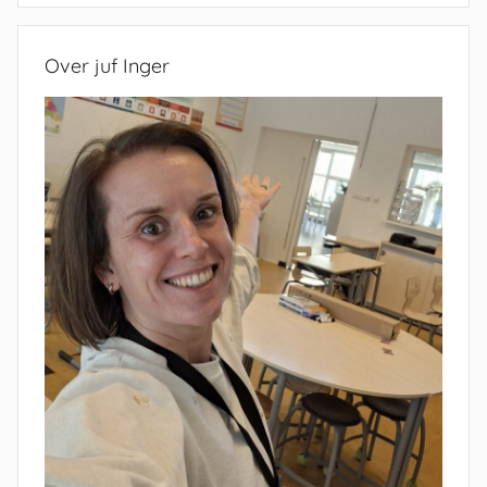
Over juf Inger