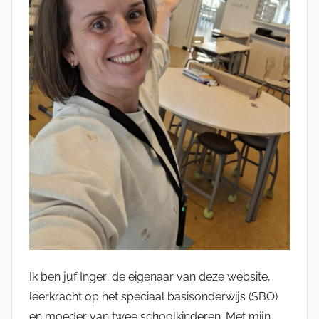
Ik ben juf Inger; de eigenaar van deze website,
leerkracht op het speciaal basisonderwijs (SBO)
en moeder van twee schoolkinderen. Met mijn