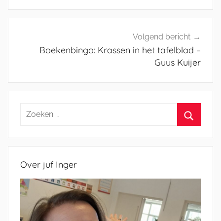
Volgend bericht
Boekenbingo: Krassen in het tafelblad –
Guus Kuijer
Zoeken
naar:
Zoeken
Over juf Inger