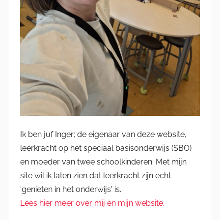
Ik ben juf Inger; de eigenaar van deze website,
leerkracht op het speciaal basisonderwijs (SBO)
en moeder van twee schoolkinderen. Met mijn
site wil ik laten zien dat leerkracht zijn echt
'genieten in het onderwijs' is.
Lees hier meer over mij en mijn website.