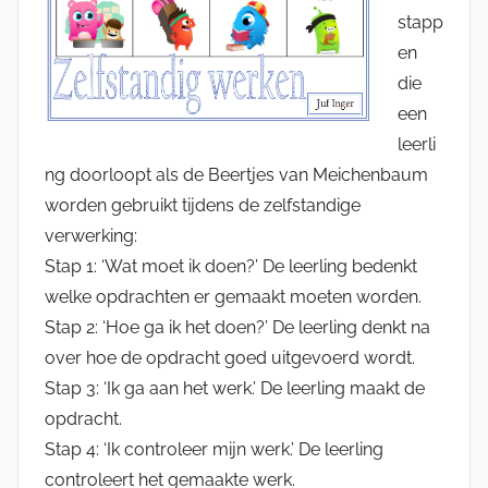
stapp
en
die
een
leerli
ng doorloopt als de Beertjes van Meichenbaum
worden gebruikt tijdens de zelfstandige
verwerking:
Stap 1: ‘Wat moet ik doen?’ De leerling bedenkt
welke opdrachten er gemaakt moeten worden.
Stap 2: ‘Hoe ga ik het doen?’ De leerling denkt na
over hoe de opdracht goed uitgevoerd wordt.
Stap 3: ‘Ik ga aan het werk.’ De leerling maakt de
opdracht.
Stap 4: ‘Ik controleer mijn werk.’ De leerling
controleert het gemaakte werk.