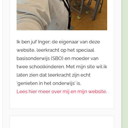
Ik ben juf Inger; de eigenaar van deze
website, leerkracht op het speciaal
basisonderwijs (SBO) en moeder van
twee schoolkinderen. Met mijn site wil ik
laten zien dat leerkracht zijn echt
'genieten in het onderwijs' is.
Lees hier meer over mij en mijn website.