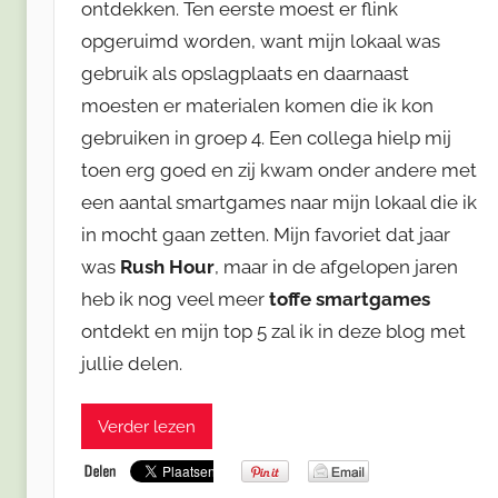
ontdekken. Ten eerste moest er flink
opgeruimd worden, want mijn lokaal was
gebruik als opslagplaats en daarnaast
moesten er materialen komen die ik kon
gebruiken in groep 4. Een collega hielp mij
toen erg goed en zij kwam onder andere met
een aantal smartgames naar mijn lokaal die ik
in mocht gaan zetten. Mijn favoriet dat jaar
was
Rush Hour
, maar in de afgelopen jaren
heb ik nog veel meer
toffe smartgames
ontdekt en mijn top 5 zal ik in deze blog met
jullie delen.
Verder lezen