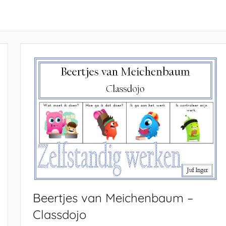
Beertjes van Meichenbaum –
Classdojo