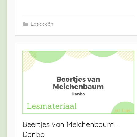
Lesideeën
Beertjes van Meichenbaum –
Danbo