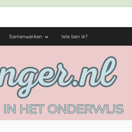
Samenwerken
Wie ben ik?