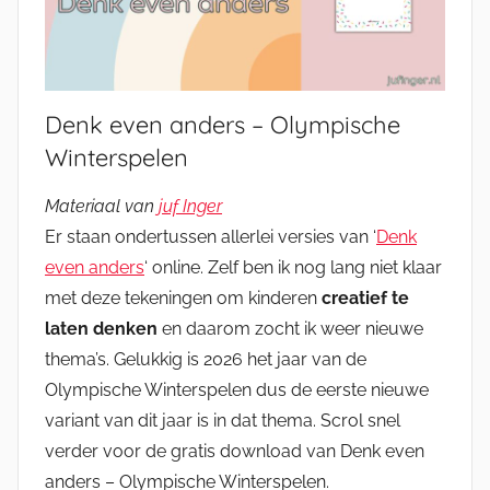
Denk even anders – Olympische
Winterspelen
Materiaal van
juf Inger
Er staan ondertussen allerlei versies van ‘
Denk
even anders
‘ online. Zelf ben ik nog lang niet klaar
met deze tekeningen om kinderen
creatief te
laten denken
en daarom zocht ik weer nieuwe
thema’s. Gelukkig is 2026 het jaar van de
Olympische Winterspelen dus de eerste nieuwe
variant van dit jaar is in dat thema. Scrol snel
verder voor de gratis download van Denk even
anders – Olympische Winterspelen.