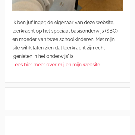
Ik ben juf Inger; de eigenaar van deze website,
leerkracht op het speciaal basisonderwijs (SBO)
en moeder van twee schoolkinderen. Met mijn
site wil ik laten zien dat leerkracht zijn echt
'genieten in het onderwijs' is.
Lees hier meer over mij en mijn website.