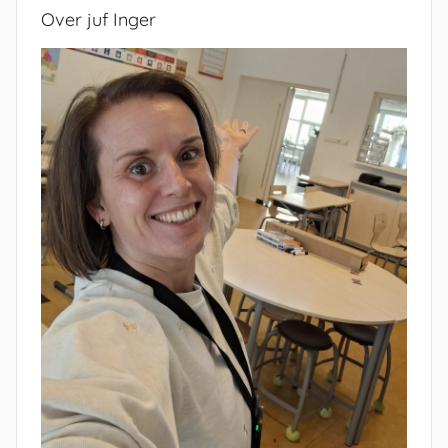
Over juf Inger