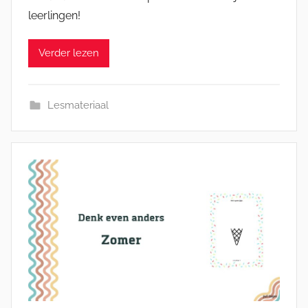
leerlingen!
Verder lezen
Lesmateriaal