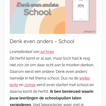
Denk even anders – School
Lesmateriaal van
juf Inger
De herfst komt er al aan, maar toch had ik nog
niet zo’n zin om daar echt aan te moeten denken.
Daarom eerst een andere ‘Denk even anders’
namelijk in het thema school. Dus na de
winter
,
lente
en
zomer
eerst even starten met school en
daarna komt de herfst.
Ik ben benieuwd waarin
jouw leerlingen de schoolspullen laten
veranderen.
Veel tekenplezier weer met je