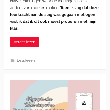
Halve tekeningen waar de leerlingen in iets
anders van moeten maken.
Toen ik zag dat deze
leerkracht aan de slag was gegaan met ogen
wist ik dat ik dit ook moest proberen met mijn
klas.
Verder lezen
Lesideeën