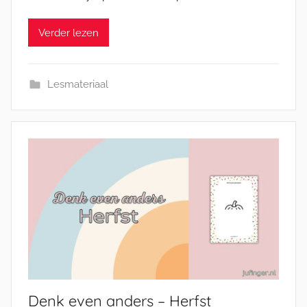
Verder lezen
Lesmateriaal
Denk even anders – Herfst