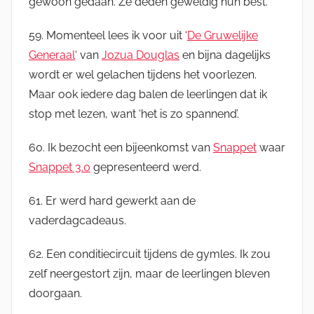
gewoon gedaan. Ze deden geweldig hun best.
59. Momenteel lees ik voor uit ‘
De Gruwelijke
Generaal
‘ van
Jozua Douglas
en bijna dagelijks
wordt er wel gelachen tijdens het voorlezen.
Maar ook iedere dag balen de leerlingen dat ik
stop met lezen, want ‘het is zo spannend’.
60. Ik bezocht een bijeenkomst van
Snappet
waar
Snappet 3.0
gepresenteerd werd.
61. Er werd hard gewerkt aan de
vaderdagcadeaus.
62. Een conditiecircuit tijdens de gymles. Ik zou
zelf neergestort zijn, maar de leerlingen bleven
doorgaan.