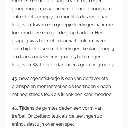
met CAO en niet alle dagen voor mijn eigen
groep mogen, maar nu was de nood hoog i.v.m.
entreetoets groep 7 en mocht ik dus wel daar
lesgeven, kwam een groepje leerlingen naar me
toe, omdat ze een goede grap hadden. Heel
grappig was het niet, maar wel leuk om weer
even bij te kletsen met leerlingen die ik in groep 3
en daarna ook weer in groep 5 heb mogen
lesgeven. Wat zijn ze dan ineens groot in groep 7.
45. Gevangenistikkertje is een van de favoriete
pleinspelen momenteel en de leerlingen vinden
het nog steeds leuk als ik ook een keer meedoe.
46. Tijdens de gymles deden een vorm van
trefbal. Ontzettend leuk als de leerlingen zo
enthousiast zijn over een spel.