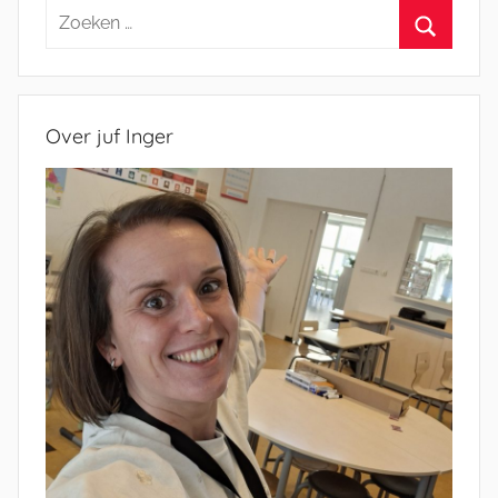
Zoeken
naar:
Zoeken
Over juf Inger