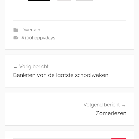
Diversen
#100happydays
Bericht
Vorig bericht
navigatie
Genieten van de laatste schoolweken
Volgend bericht
Zomerlezen