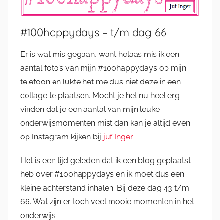
#100happydays – t/m dag 66
Er is wat mis gegaan, want helaas mis ik een
aantal foto’s van mijn #100happydays op mijn
telefoon en lukte het me dus niet deze in een
collage te plaatsen. Mocht je het nu heel erg
vinden dat je een aantal van mijn leuke
onderwijsmomenten mist dan kan je altijd even
op Instagram kijken bij
juf Inger
.
Het is een tijd geleden dat ik een blog geplaatst
heb over #100happydays en ik moet dus een
kleine achterstand inhalen. Bij deze dag 43 t/m
66. Wat zijn er toch veel mooie momenten in het
onderwijs.