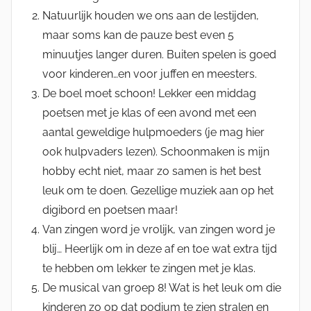
Natuurlijk houden we ons aan de lestijden,
maar soms kan de pauze best even 5
minuutjes langer duren. Buiten spelen is goed
voor kinderen…en voor juffen en meesters.
De boel moet schoon! Lekker een middag
poetsen met je klas of een avond met een
aantal geweldige hulpmoeders (je mag hier
ook hulpvaders lezen). Schoonmaken is mijn
hobby echt niet, maar zo samen is het best
leuk om te doen. Gezellige muziek aan op het
digibord en poetsen maar!
Van zingen word je vrolijk, van zingen word je
blij… Heerlijk om in deze af en toe wat extra tijd
te hebben om lekker te zingen met je klas.
De musical van groep 8! Wat is het leuk om die
kinderen zo op dat podium te zien stralen en