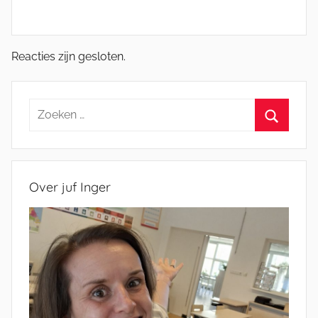
Reacties zijn gesloten.
Zoeken
naar:
Zoeken
Over juf Inger