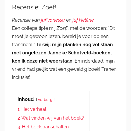
Recensie: Zoef!
Recensie van
juf Vanessa
en
juf Hélène
Een collega tipte mij
Zoef!
, met de woorden: “Dit
moet je gewoon lezen, bereid je voor op een
tranendal!”
Terwijl mijn planken nog vol staan
met ongelezen Janneke Schotveld-boeken,
kon ik deze niet weerstaan
. En inderdaad, mijn
vriend had gelijk: wat een geweldig boek! Tranen
inclusief.
Inhoud
verberg
1
Het verhaal
2
Wat vinden wij van het boek?
3
Het boek aanschaffen