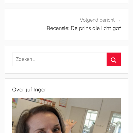
Volgend bericht
Recensie: De prins die licht gaf
Zoeken
naar:
Zoeken
Over juf Inger