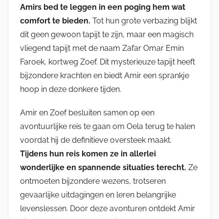
Amirs bed te leggen in een poging hem wat
comfort te bieden.
Tot hun grote verbazing blijkt
dit geen gewoon tapijt te zijn, maar een magisch
vliegend tapijt met de naam Zafar Omar Emín
Faroek, kortweg Zoef. Dit mysterieuze tapijt heeft
bijzondere krachten en biedt Amir een sprankje
hoop in deze donkere tijden.
Amir en Zoef besluiten samen op een
avontuurlijke reis te gaan om Oela terug te halen
voordat hij de definitieve oversteek maakt.
Tijdens hun reis komen ze in allerlei
wonderlijke en spannende situaties terecht.
Ze
ontmoeten bijzondere wezens, trotseren
gevaarlijke uitdagingen en leren belangrijke
levenslessen. Door deze avonturen ontdekt Amir