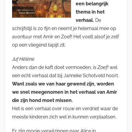
een belangrijk
thema in het
verhaal.
De
schrijfstijl is zo fijn en neemt je helemaal mee op
avontuur met Amir en Zoef! Het voelt alsof je zelf
op een vliegend tapijt zit.
Juf Hélène
Anders dan de kaft doet vermoeden, is
Zoef!
wel
een echt verhaal dat bij Janneke Schotveld hoort.
Want zoals we van haar gewend zijn, worden
we snel meegenomen in het verhaal van Amir
die zijn hond moet missen.
Het is een verhaal over rouw en verdriet waar de
meeste kinderen zich wel in kunnen verplaatsen.
Er zijn mooie verwijzingen naar Alice in