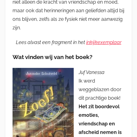
niet alleen de kracht van vriendschap en moed,
maar ook dat herinneringen aan geliefden altijd bij
ons blijven, zelfs als ze fysiek niet meer aanwezig
zijn.
Lees alvast een fragment in het
inkijkexemplaar
Wat vinden wij van het boek?
Juf Vanessa
Ik werd
weggeblazen door
dit prachtige boek!
Het zit boordevol
emoties,
vriendschap en
afscheid nemen is