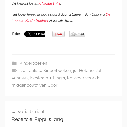
Dit bericht bevat
affiliatie links
.
Het boek kreeg ik opgestuurd door uitgeverij Van Goor via
De
Leukste Kinderboeken
. Hartelijk dank!
Kinderboeken
De Leukste Kinderboeken
,
juf Hélène
,
Juf
Vanessa
,
leesteam juf Inger
,
leesvoer voor de
middenbouw
,
Van Goor
Bericht
Vorig bericht
navigatie
Recensie: Pippi is jarig