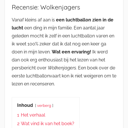
Recensie: Wolkenjagers
Vanaf kleins af aan is
een luchtballon zien in de
lucht
een ding in mijn familie. Een aantal jaar
geleden mocht ik zelf in een luchtballon varen en
ik weet 100% zeker dat ik dat nog een keer ga
doen in mijn leven.
Wat een ervaring!
Ik werd
dan ook erg enthousiast bij het lezen van het
persbericht over
Wolkenjagers.
Een boek over de
eerste luchtballonvaart kon ik niet weigeren om te
lezen en recenseren.
Inhoud
verberg
1
Het verhaal
2
Wat vind ik van het boek?