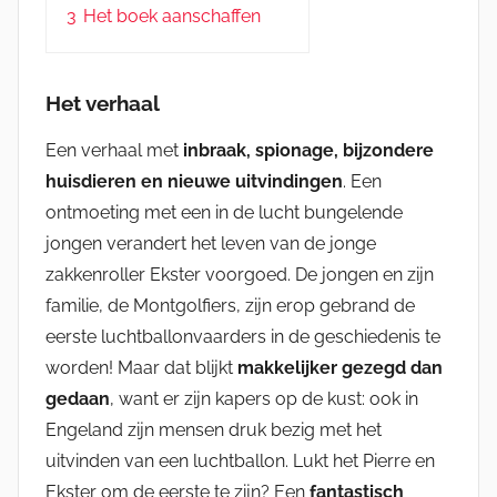
3
Het boek aanschaffen
Het verhaal
Een verhaal met
inbraak, spionage, bijzondere
huisdieren en nieuwe uitvindingen
. Een
ontmoeting met een in de lucht bungelende
jongen verandert het leven van de jonge
zakkenroller Ekster voorgoed. De jongen en zijn
familie, de Montgolfiers, zijn erop gebrand de
eerste luchtballonvaarders in de geschiedenis te
worden! Maar dat blijkt
makkelijker gezegd dan
gedaan
, want er zijn kapers op de kust: ook in
Engeland zijn mensen druk bezig met het
uitvinden van een luchtballon. Lukt het Pierre en
Ekster om de eerste te zijn? Een
fantastisch