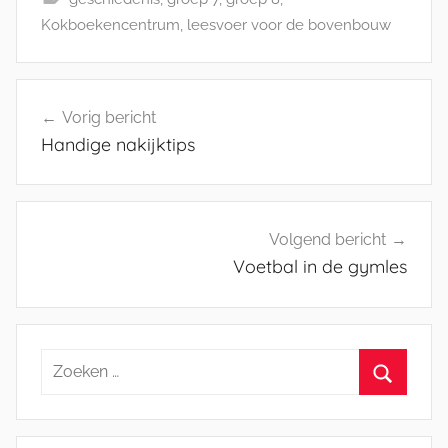
Kokboekencentrum
,
leesvoer voor de bovenbouw
Bericht
Vorig bericht
navigatie
Handige nakijktips
Volgend bericht
Voetbal in de gymles
Zoeken
naar:
Zoeken