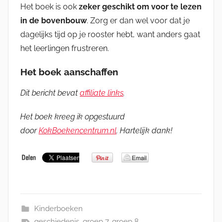
Het boek is ook
zeker geschikt om voor te lezen
in de bovenbouw
. Zorg er dan wel voor dat je
dagelijks tijd op je rooster hebt, want anders gaat
het leerlingen frustreren.
Het boek aanschaffen
Dit bericht bevat
affiliate links
.
Het boek kreeg ik opgestuurd
door
KokBoekencentrum.nl
. Hartelijk dank!
Kinderboeken
geschiedenis
,
groep 7
,
groep 8
,