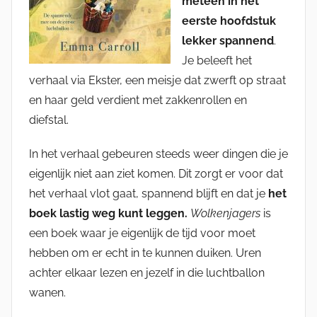
meteen in het
eerste hoofdstuk
lekker spannend
.
Je beleeft het
verhaal via Ekster, een meisje dat zwerft op straat
en haar geld verdient met zakkenrollen en
diefstal.
In het verhaal gebeuren steeds weer dingen die je
eigenlijk niet aan ziet komen. Dit zorgt er voor dat
het verhaal vlot gaat, spannend blijft en dat je
het
boek lastig weg kunt leggen.
Wolkenjagers
is
een boek waar je eigenlijk de tijd voor moet
hebben om er echt in te kunnen duiken. Uren
achter elkaar lezen en jezelf in die luchtballon
wanen.