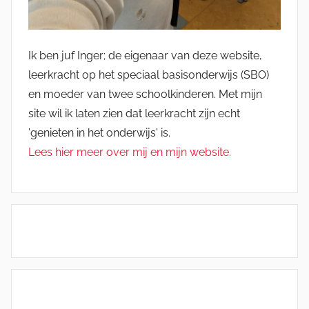
Ik ben juf Inger; de eigenaar van deze website,
leerkracht op het speciaal basisonderwijs (SBO)
en moeder van twee schoolkinderen. Met mijn
site wil ik laten zien dat leerkracht zijn echt
'genieten in het onderwijs' is.
Lees hier meer over mij en mijn website.