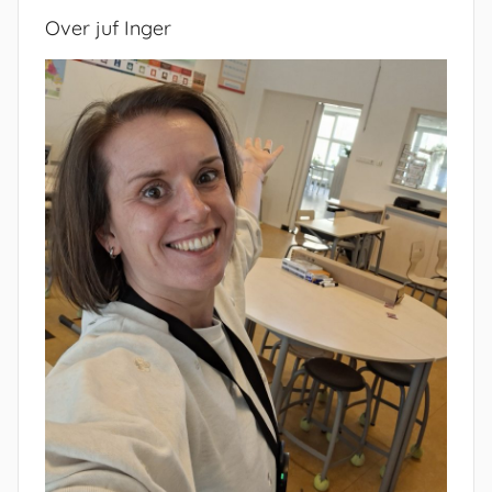
Over juf Inger