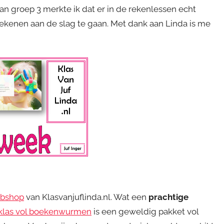
an groep 3 merkte ik dat er in de rekenlessen echt
kenen aan de slag te gaan. Met dank aan Linda is me
bshop
van Klasvanjuflinda.nl. Wat een
prachtige
klas vol boekenwurmen
is een geweldig pakket vol