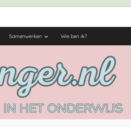
Samenwerken
Wie ben ik?