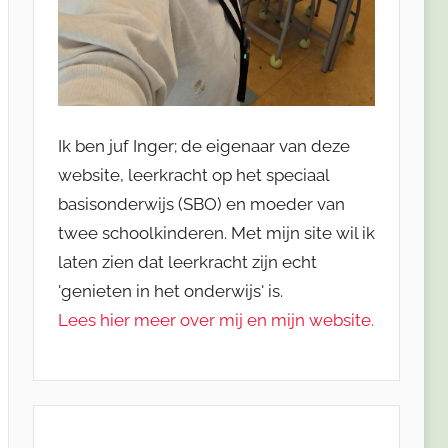
Ik ben juf Inger; de eigenaar van deze
website, leerkracht op het speciaal
basisonderwijs (SBO) en moeder van
twee schoolkinderen. Met mijn site wil ik
laten zien dat leerkracht zijn echt
'genieten in het onderwijs' is.
Lees hier meer over mij en mijn website.