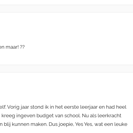
en maar! ??
f. Vorig jaar stond ik in het eerste leerjaar en had heel
reeg ingeven budget van school. Nu als leerkracht
n blij kunnen maken. Dus joepie, Yes Yes, wat een leuke