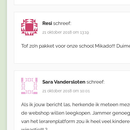
Resi
schreef:
21 oktober 2018 om 13:19
Tof zo’n pakket voor onze school Mikado!!! Duim
Sara Vandersloten
schreef:
21 oktober 2018 om 10:01
Als ik jouw bericht las, herkende ik meteen mezel
de webshop willen leegkopen. Jammer genoeg k
van het lerarenplatform zou ik heel veel kindere
winactie!!! ?