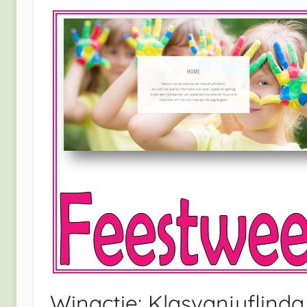
Winactie: Klasvanjuflinda.