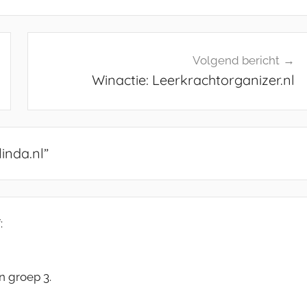
Volgend bericht
Winactie: Leerkrachtorganizer.nl
linda.nl
”
:
n groep 3.