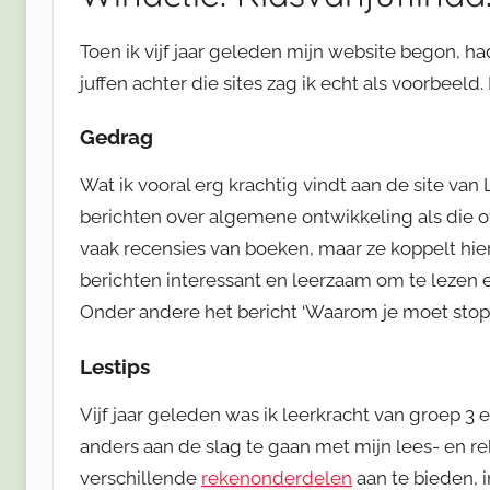
Toen ik vijf jaar geleden mijn website begon, had
juffen achter die sites zag ik echt als voorbeeld. 
Gedrag
Wat ik vooral erg krachtig vindt aan de site van
berichten over algemene ontwikkeling als die o
vaak recensies van boeken, maar ze koppelt hie
berichten interessant en leerzaam om te lezen e
Onder andere het bericht ‘Waarom je moet stopp
Lestips
Vijf jaar geleden was ik leerkracht van groep 3 
anders aan de slag te gaan met mijn lees- en re
verschillende
rekenonderdelen
aan te bieden, 