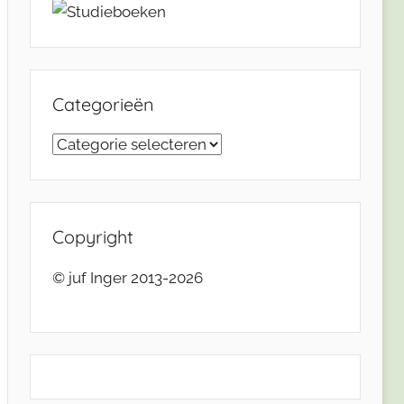
Categorieën
Categorieën
Copyright
© juf Inger 2013-2026