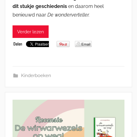
dit stukje geschiedenis
en daarom heel
benieuwd naar
De wonderverteller.
Verder lezen
Kinderboeken