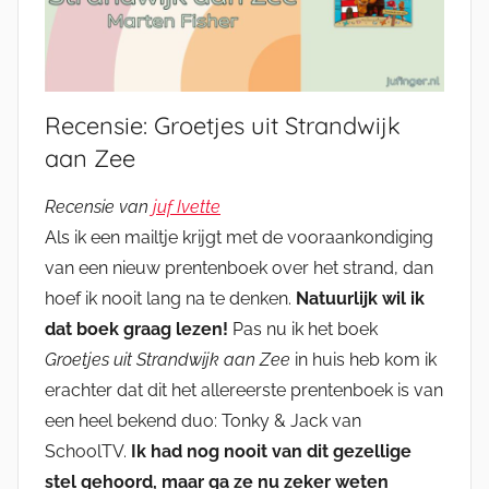
Recensie: Groetjes uit Strandwijk
aan Zee
Recensie van
juf Ivette
Als ik een mailtje krijgt met de vooraankondiging
van een nieuw prentenboek over het strand, dan
hoef ik nooit lang na te denken.
Natuurlijk wil ik
dat boek graag lezen!
Pas nu ik het boek
Groetjes uit Strandwijk aan Zee
in huis heb kom ik
erachter dat dit het allereerste prentenboek is van
een heel bekend duo: Tonky & Jack van
SchoolTV.
Ik had nog nooit van dit gezellige
stel gehoord, maar ga ze nu zeker weten