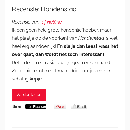
Recensie: Hondenstad
Recensie van
juf Hélène
Ik ben geen hele grote hondenliefhebber, maar
het plaatje op de voorkant van
Hondenstad
is wel
heel erg aandoenlijk! En
als je dan leest waar het
over gaat, dan wordt het toch interessant
.
Belanden in een asiel gun je geen enkele hond.
Zeker niet eentje met maar drie pootjes en zo’n
schattig kopje.
Verder lezen