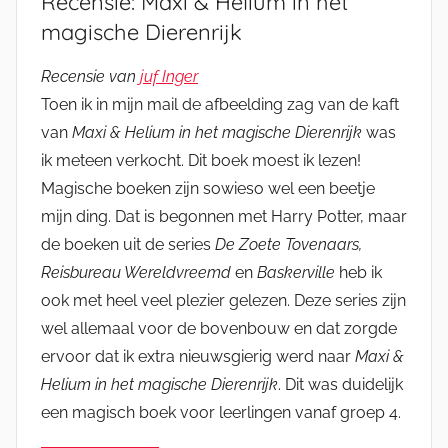
Recensie: Maxi & Helium in het
magische Dierenrijk
Recensie van
juf Inger
Toen ik in mijn mail de afbeelding zag van de kaft
van
Maxi & Helium in het magische Dierenrijk
was
ik meteen verkocht. Dit boek moest ik lezen!
Magische boeken zijn sowieso wel een beetje
mijn ding. Dat is begonnen met Harry Potter, maar
de boeken uit de series
De Zoete Tovenaars,
Reisbureau Wereldvreemd
en
Baskerville
heb ik
ook met heel veel plezier gelezen. Deze series zijn
wel allemaal voor de bovenbouw en dat zorgde
ervoor dat ik extra nieuwsgierig werd naar
Maxi &
Helium in het magische Dierenrijk
. Dit was duidelijk
een magisch boek voor leerlingen vanaf groep 4.