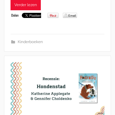
Verder lezen
Kinderboeken