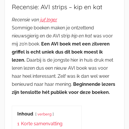
Recensie: AVI strips – kip en kat
Recensie van
juf Inger
Sommige boeken maken je ontzettend
nieuwsgierig en de AVI strip
kip en kat
was voor
mij zo’n boek.
Een AVI boek met een zilveren
griffel is echt uniek dus dit boek moest ik
lezen.
Daarbij is de jongste hier in huis druk met
leren lezen dus een nieuw AVI boek was voor
haar heel interessant. Zelf was ik dan wel weer
benieuwd naar haar mening.
Beginnende lezers
zijn tenslotte hét publiek voor deze boeken.
Inhoud
verberg
1
Korte samenvatting