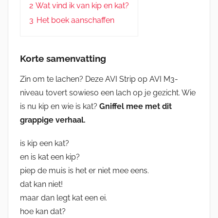
2
Wat vind ik van kip en kat?
3
Het boek aanschaffen
Korte samenvatting
Zin om te lachen? Deze AVI Strip op AVI M3-
niveau tovert sowieso een lach op je gezicht. Wie
is nu kip en wie is kat?
Gniffel mee met dit
grappige verhaal.
is kip een kat?
en is kat een kip?
piep de muis is het er niet mee eens.
dat kan niet!
maar dan legt kat een ei.
hoe kan dat?