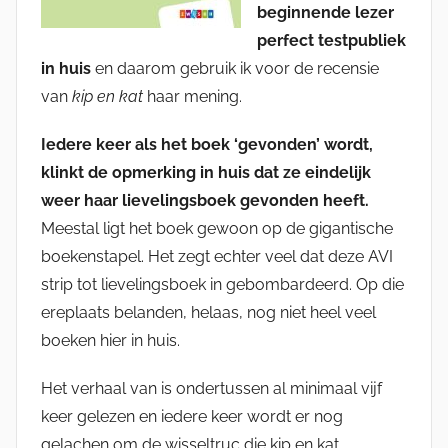
beginnende lezer
perfect testpubliek
in huis
en daarom gebruik ik voor de recensie
van
kip en kat
haar mening.
Iedere keer als het boek ‘gevonden’ wordt,
klinkt de opmerking in huis dat ze eindelijk
weer haar lievelingsboek gevonden heeft.
Meestal ligt het boek gewoon op de gigantische
boekenstapel. Het zegt echter veel dat deze AVI
strip tot lievelingsboek in gebombardeerd. Op die
ereplaats belanden, helaas, nog niet heel veel
boeken hier in huis.
Het verhaal van is ondertussen al minimaal vijf
keer gelezen en iedere keer wordt er nog
gelachen om de wisseltruc die kip en kat