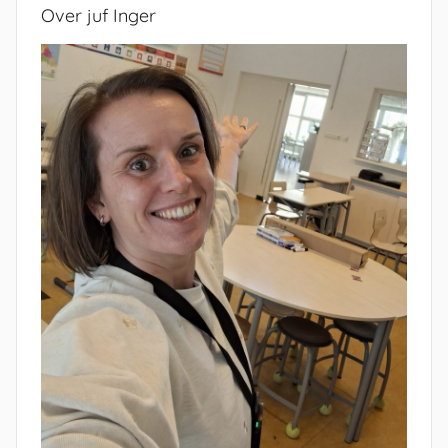
Over juf Inger