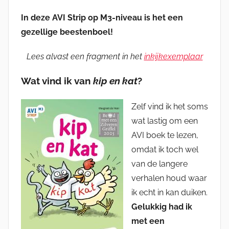
In deze AVI Strip op M3-niveau is het een
gezellige beestenboel!
Lees alvast een fragment in het
inkijkexemplaar
Wat vind ik van
kip en kat
?
Zelf vind ik het soms
wat lastig om een
AVI boek te lezen,
omdat ik toch wel
van de langere
verhalen houd waar
ik echt in kan duiken.
Gelukkig had ik
met een