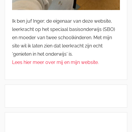
Ik ben juf Inger; de eigenaar van deze website,
leerkracht op het speciaal basisonderwijs (SBO)
en moeder van twee schoolkinderen. Met mijn
site wil ik laten zien dat leerkracht zijn echt
'genieten in het onderwijs' is.
Lees hier meer over mij en mijn website.