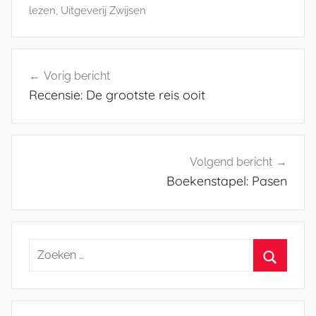
lezen
,
Uitgeverij Zwijsen
Bericht
Vorig bericht
navigatie
Recensie: De grootste reis ooit
Volgend bericht
Boekenstapel: Pasen
Zoeken
naar:
Zoeken