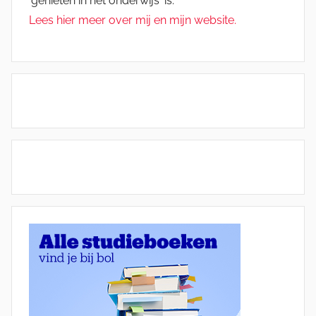
'genieten in het onderwijs' is.
Lees hier meer over mij en mijn website.