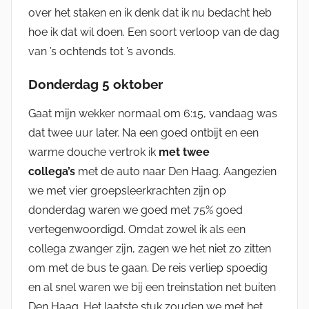
over het staken en ik denk dat ik nu bedacht heb
hoe ik dat wil doen. Een soort verloop van de dag
van ’s ochtends tot ’s avonds.
Donderdag 5 oktober
Gaat mijn wekker normaal om 6:15, vandaag was
dat twee uur later. Na een goed ontbijt en een
warme douche vertrok ik
met twee
collega’s
met de auto naar Den Haag. Aangezien
we met vier groepsleerkrachten zijn op
donderdag waren we goed met 75% goed
vertegenwoordigd. Omdat zowel ik als een
collega zwanger zijn, zagen we het niet zo zitten
om met de bus te gaan. De reis verliep spoedig
en al snel waren we bij een treinstation net buiten
Den Haag. Het laatste stuk zouden we met het