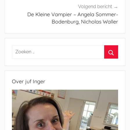
Volgend bericht
De Kleine Vampier – Angela Sommer-
Bodenburg, Nicholas Waller
Zoeken
naar:
Zoeken
Over juf Inger