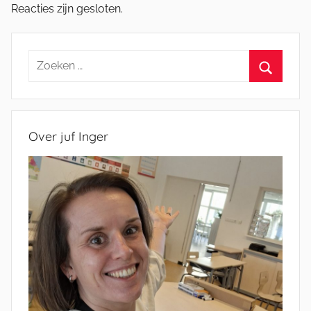
Reacties zijn gesloten.
Zoeken
naar:
Zoeken
Over juf Inger