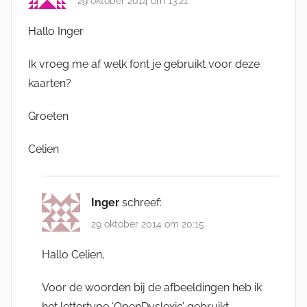
29 oktober 2014 om 13:21
Hallo Inger
Ik vroeg me af welk font je gebruikt voor deze
kaarten?
Groeten
Celien
Inger
schreef:
29 oktober 2014 om 20:15
Hallo Celien,
Voor de woorden bij de afbeeldingen heb ik
het lettertype ‘OpenDyslexic’ gebruikt.