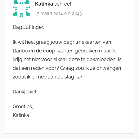
Katinka
schreef:
17 maart 2014 om 21:43
Dag Juf Inger,
Ik wil heel graag jouw dagritmekaarten van
Danbo en de coöp kaarten gebruiken maar ik
krijg het niet voor elkaar deze te downloaden! Is
dat een reden voor? Graag zou ik ze ontvangen
zodat ik ermee aan de slag kan!
Dankjewel!
Groetjes,
Katinka