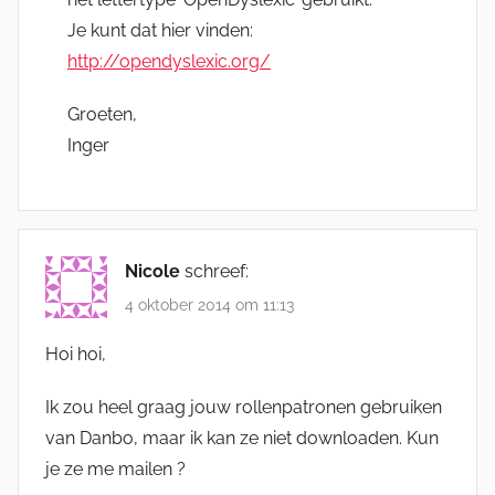
Je kunt dat hier vinden:
http://opendyslexic.org/
Groeten,
Inger
Nicole
schreef:
4 oktober 2014 om 11:13
Hoi hoi,
Ik zou heel graag jouw rollenpatronen gebruiken
van Danbo, maar ik kan ze niet downloaden. Kun
je ze me mailen ?