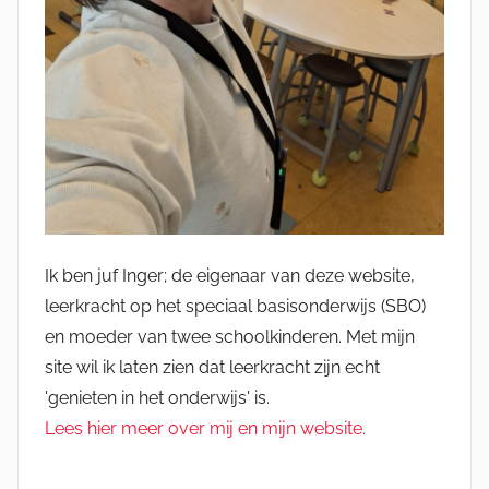
Ik ben juf Inger; de eigenaar van deze website,
leerkracht op het speciaal basisonderwijs (SBO)
en moeder van twee schoolkinderen. Met mijn
site wil ik laten zien dat leerkracht zijn echt
'genieten in het onderwijs' is.
Lees hier meer over mij en mijn website.