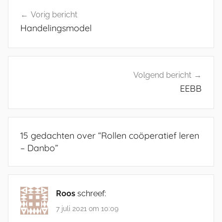
Bericht
Vorig bericht
navigatie
Handelingsmodel
Volgend bericht
EEBB
15 gedachten over “
Rollen coöperatief leren
– Danbo
”
Roos
schreef:
7 juli 2021 om 10:09