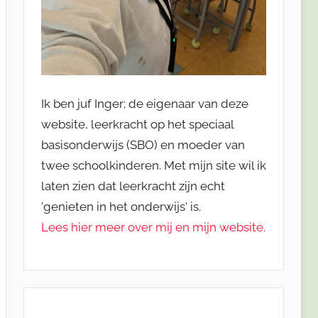
Ik ben juf Inger; de eigenaar van deze
website, leerkracht op het speciaal
basisonderwijs (SBO) en moeder van
twee schoolkinderen. Met mijn site wil ik
laten zien dat leerkracht zijn echt
'genieten in het onderwijs' is.
Lees hier meer over mij en mijn website.