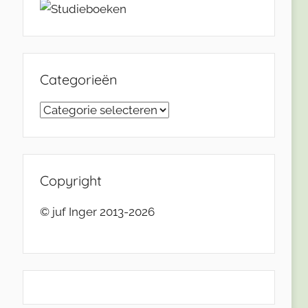
Categorieën
Categorieën
Copyright
© juf Inger 2013-2026