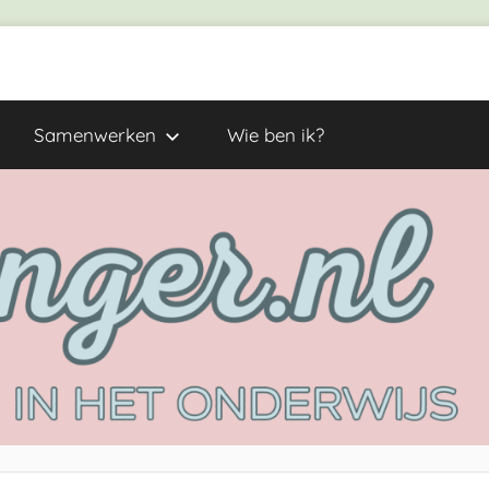
Samenwerken
Wie ben ik?