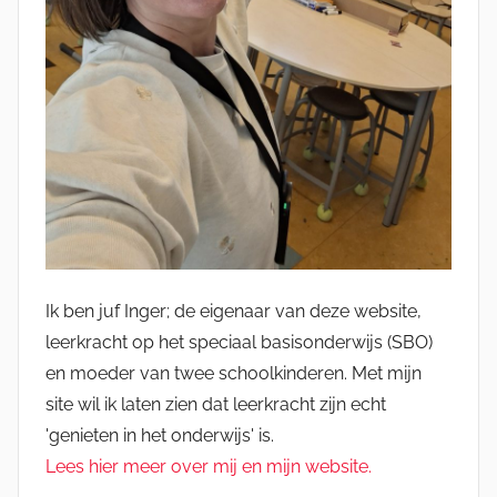
Ik ben juf Inger; de eigenaar van deze website,
leerkracht op het speciaal basisonderwijs (SBO)
en moeder van twee schoolkinderen. Met mijn
site wil ik laten zien dat leerkracht zijn echt
'genieten in het onderwijs' is.
Lees hier meer over mij en mijn website.