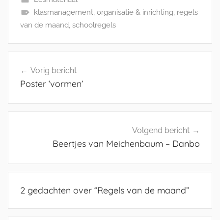
klasmanagement
,
organisatie & inrichting
,
regels
van de maand
,
schoolregels
Bericht
Vorig bericht
navigatie
Poster ‘vormen’
Volgend bericht
Beertjes van Meichenbaum – Danbo
2 gedachten over “
Regels van de maand
”