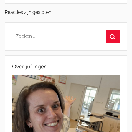
Reacties zijn gesloten.
Zoeken
naar:
Zoeken
Over juf Inger