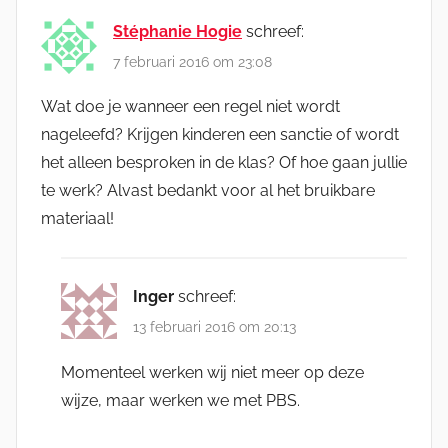
Stéphanie Hogie
schreef:
7 februari 2016 om 23:08
Wat doe je wanneer een regel niet wordt
nageleefd? Krijgen kinderen een sanctie of wordt
het alleen besproken in de klas? Of hoe gaan jullie
te werk? Alvast bedankt voor al het bruikbare
materiaal!
Inger
schreef:
13 februari 2016 om 20:13
Momenteel werken wij niet meer op deze
wijze, maar werken we met PBS.