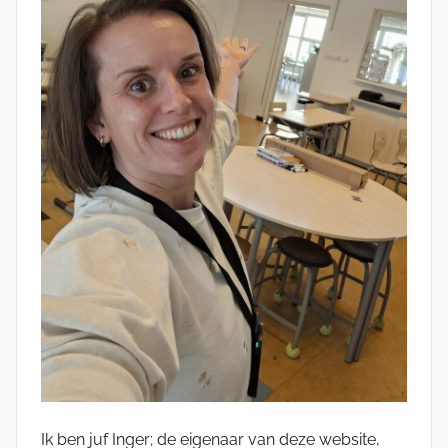
Ik ben juf Inger; de eigenaar van deze website,