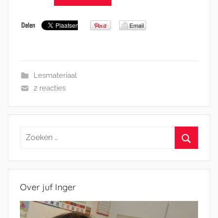
Lesmateriaal
2 reacties
Zoeken
naar:
Zoeken
Over juf Inger