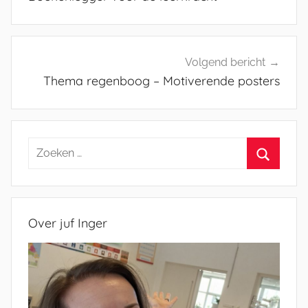
Volgend bericht
Thema regenboog – Motiverende posters
Zoeken
naar:
Zoeken
Over juf Inger