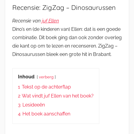
Recensie: ZigZag – Dinosaurussen
Recensie van
juf Ellen
Dino’s en (de kinderen van) Ellen: dat is een goede
combinatie. Dit boek ging dan ook zonder overleg
die kant op om te lezen en recenseren. ZigZag –
Dinosaurussen bleek een grote hit in Brabant.
Inhoud
verberg
1
Tekst op de achterflap
2
Wat vindt juf Ellen van het boek?
3
Lesideeën
4
Het boek aanschaffen