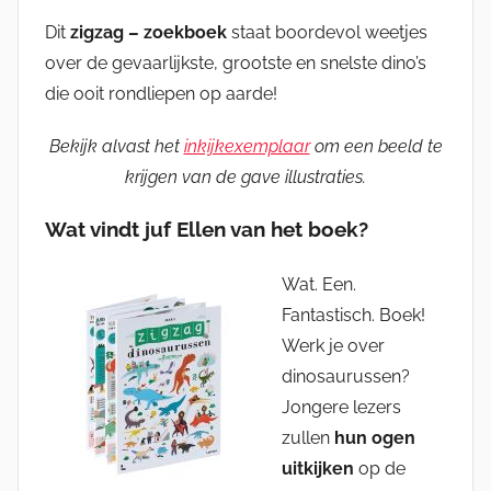
Dit
zigzag – zoekboek
staat boordevol weetjes
over de gevaarlijkste, grootste en snelste dino’s
die ooit rondliepen op aarde!
Bekijk alvast het
inkijkexemplaar
om een beeld te
krijgen van de gave illustraties.
Wat vindt juf Ellen van het boek?
Wat. Een.
Fantastisch. Boek!
Werk je over
dinosaurussen?
Jongere lezers
zullen
hun ogen
uitkijken
op de