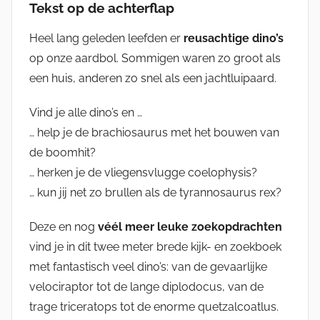
Tekst op de achterflap
Heel lang geleden leefden er
reusachtige dino’s
op onze aardbol. Sommigen waren zo groot als
een huis, anderen zo snel als een jachtluipaard.
Vind je alle dino’s en …
… help je de brachiosaurus met het bouwen van
de boomhit?
… herken je de vliegensvlugge coelophysis?
… kun jij net zo brullen als de tyrannosaurus rex?
Deze en nog
véél meer leuke zoekopdrachten
vind je in dit twee meter brede kijk- en zoekboek
met fantastisch veel dino’s: van de gevaarlijke
velociraptor tot de lange diplodocus, van de
trage triceratops tot de enorme quetzalcoatlus.