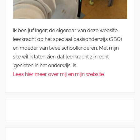
Ik ben juf Inger; de eigenaar van deze website,
leerkracht op het speciaal basisonderwijs (SBO)
en moeder van twee schoolkinderen. Met mijn
site wil ik laten zien dat leerkracht zijn echt
'genieten in het onderwijs' is.
Lees hier meer over mij en mijn website.