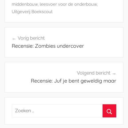
middenbouw
,
leesvoer voor de onderbouw
,
Uitgeverij Boekscout
Bericht
Vorig bericht
navigatie
Recensie: Zombies undercover
Volgend bericht
Recensie: Juf je bent geweldig maar
Zoeken
naar:
Zoeken