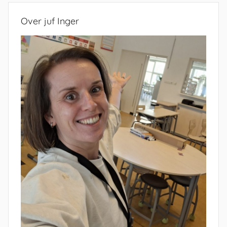
Over juf Inger