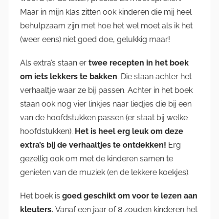
Maar in mijn klas zitten ook kinderen die mij heel
behulpzaam zijn met hoe het wel moet als ik het
(weer eens) niet goed doe, gelukkig maar!
Als extra’s staan er
twee recepten in het boek
om iets lekkers te bakken
. Die staan achter het
verhaaltje waar ze bij passen. Achter in het boek
staan ook nog vier linkjes naar liedjes die bij een
van de hoofdstukken passen (er staat bij welke
hoofdstukken).
Het is heel erg leuk om deze
extra’s bij de verhaaltjes te ontdekken!
Erg
gezellig ook om met de kinderen samen te
genieten van de muziek (en de lekkere koekjes).
Het boek is
goed geschikt om voor te lezen aan
kleuters.
Vanaf een jaar of 8 zouden kinderen het