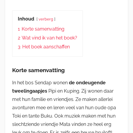
Inhoud
verberg
1
Korte samenvatting
2
Wat vind ik van het boek?
3
Het boek aanschaffen
Korte samenvatting
In het bos Sendap wonen
de ondeugende
tweelingaapjes
Pipi en Kuping. Zij wonen daar
met hun familie en vriendjes. Ze maken allerlei
avonturen mee en leren veel van hun oude opa
Toki en tante Buku. Ook muziek maken met hun
slechtziende vriendje Mata vinden ze heel erg
leuk om te doen. Er is zelfs een heuse bruiloft!