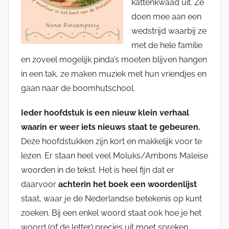
kattenkwaad uit. Ze
doen mee aan een
wedstrijd waarbij ze
met de hele familie
en zoveel mogelijk pinda’s moeten blijven hangen
in een tak, ze maken muziek met hun vriendjes en
gaan naar de boomhutschool.
Ieder hoofdstuk is een nieuw klein verhaal
waarin er weer iets nieuws staat te gebeuren.
Deze hoofdstukken zijn kort en makkelijk voor te
lezen. Er staan heel veel Moluks/Ambons Maleise
woorden in de tekst. Het is heel fijn dat er
daarvoor
achterin het boek een woordenlijst
staat, waar je de Nederlandse betekenis op kunt
zoeken. Bij een enkel woord staat ook hoe je het
woord (of de letter) precies uit moet spreken.