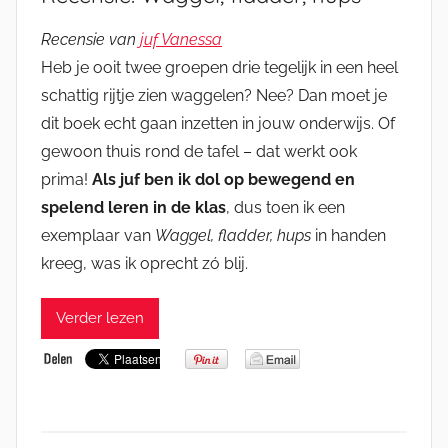
Recensie van
juf Vanessa
Heb je ooit twee groepen drie tegelijk in een heel
schattig rijtje zien waggelen? Nee? Dan moet je
dit boek echt gaan inzetten in jouw onderwijs. Of
gewoon thuis rond de tafel – dat werkt ook
prima!
Als juf ben ik dol op bewegend en
spelend leren in de klas
, dus toen ik een
exemplaar van
Waggel, fladder, hups
in handen
kreeg, was ik oprecht zó blij.
Verder lezen