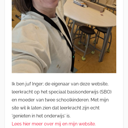
Ik ben juf Inger; de eigenaar van deze website,
leerkracht op het speciaal basisonderwijs (SBO)
en moeder van twee schoolkinderen. Met mijn
site wil ik laten zien dat leerkracht zijn echt
'genieten in het onderwijs' is.
Lees hier meer over mij en mijn website.