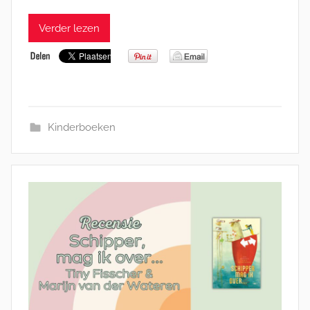
Verder lezen
Kinderboeken