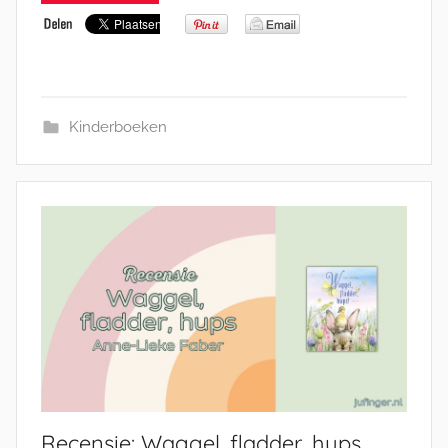
Kinderboeken
Recensie: Waggel, fladder, hups