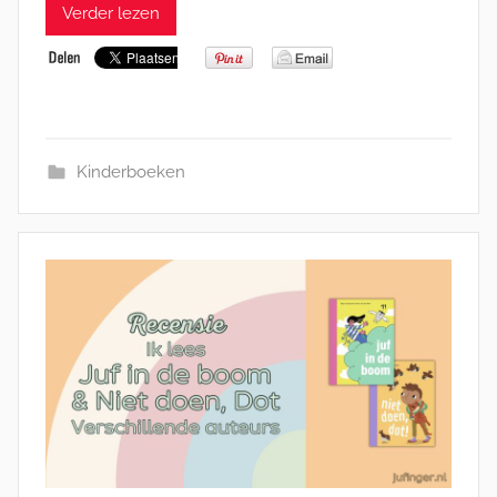
Verder lezen
Kinderboeken