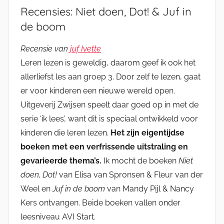
Recensies: Niet doen, Dot! & Juf in
de boom
Recensie van
juf Ivette
Leren lezen is geweldig, daarom geef ik ook het
allerliefst les aan groep 3. Door zelf te lezen, gaat
er voor kinderen een nieuwe wereld open.
Uitgeverij Zwijsen speelt daar goed op in met de
serie ‘ik lees’, want dit is speciaal ontwikkeld voor
kinderen die leren lezen.
Het zijn eigentijdse
boeken met een verfrissende uitstraling en
gevarieerde thema’s.
Ik mocht de boeken
Niet
doen, Dot!
van Elisa van Spronsen & Fleur van der
Weel en
Juf in de boom
van Mandy Pijl & Nancy
Kers ontvangen. Beide boeken vallen onder
leesniveau AVI Start.